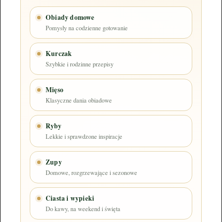
Obiady domowe
Pomysły na codzienne gotowanie
Kurczak
Szybkie i rodzinne przepisy
Mięso
Klasyczne dania obiadowe
Ryby
Lekkie i sprawdzone inspiracje
Zupy
Domowe, rozgrzewające i sezonowe
Ciasta i wypieki
Do kawy, na weekend i święta