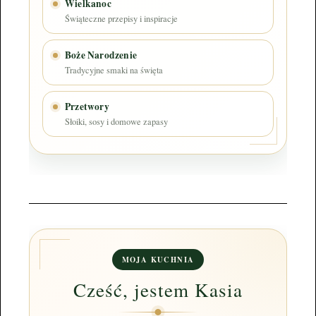
Wielkanoc
Świąteczne przepisy i inspiracje
Boże Narodzenie
Tradycyjne smaki na święta
Przetwory
Słoiki, sosy i domowe zapasy
MOJA KUCHNIA
Cześć, jestem Kasia