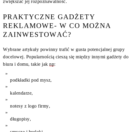
zwiększać jej rozpoznawalność.
PRAKTYCZNE GADŻETY
REKLAMOWE- W CO MOŻNA
ZAINWESTOWAĆ?
Wybrane artykuły powinny trafić w gusta potencjalnej grupy
docelowej. Popularnością cieszą się między innymi gadżety do
biura i domu, takie jak
np
:
podkładki pod mysz,
kalendarze,
notesy z logo firmy,
długopisy,
smycze i breloki,