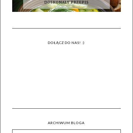
DOSKONAŁY PRZEPIS
DOŁĄCZ DO NAS! :)
ARCHIWUM BLOGA