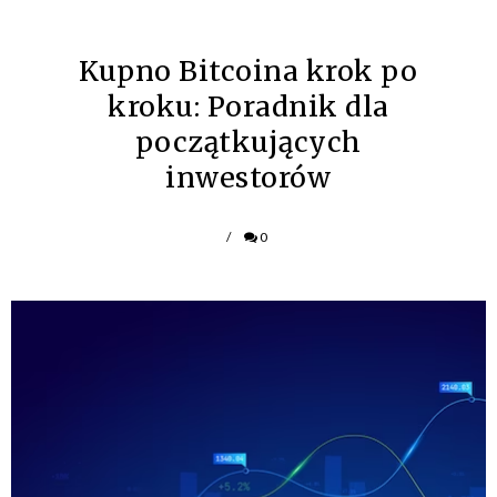
Kupno Bitcoina krok po
kroku: Poradnik dla
początkujących
inwestorów
/
0