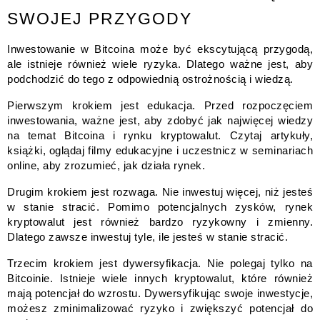
SWOJEJ PRZYGODY
Inwestowanie w Bitcoina może być ekscytującą przygodą,
ale istnieje również wiele ryzyka. Dlatego ważne jest, aby
podchodzić do tego z odpowiednią ostrożnością i wiedzą.
Pierwszym krokiem jest edukacja. Przed rozpoczęciem
inwestowania, ważne jest, aby zdobyć jak najwięcej wiedzy
na temat Bitcoina i rynku kryptowalut. Czytaj artykuły,
książki, oglądaj filmy edukacyjne i uczestnicz w seminariach
online, aby zrozumieć, jak działa rynek.
Drugim krokiem jest rozwaga. Nie inwestuj więcej, niż jesteś
w stanie stracić. Pomimo potencjalnych zysków, rynek
kryptowalut jest również bardzo ryzykowny i zmienny.
Dlatego zawsze inwestuj tyle, ile jesteś w stanie stracić.
Trzecim krokiem jest dywersyfikacja. Nie polegaj tylko na
Bitcoinie. Istnieje wiele innych kryptowalut, które również
mają potencjał do wzrostu. Dywersyfikując swoje inwestycje,
możesz zminimalizować ryzyko i zwiększyć potencjał do