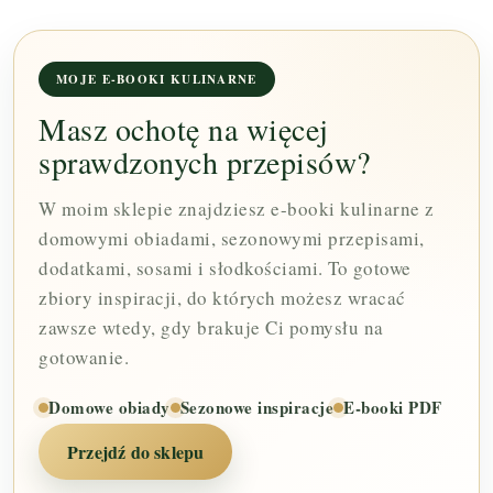
MOJE E-BOOKI KULINARNE
Masz ochotę na więcej
sprawdzonych przepisów?
W moim sklepie znajdziesz e-booki kulinarne z
domowymi obiadami, sezonowymi przepisami,
dodatkami, sosami i słodkościami. To gotowe
zbiory inspiracji, do których możesz wracać
zawsze wtedy, gdy brakuje Ci pomysłu na
gotowanie.
Domowe obiady
Sezonowe inspiracje
E-booki PDF
Przejdź do sklepu