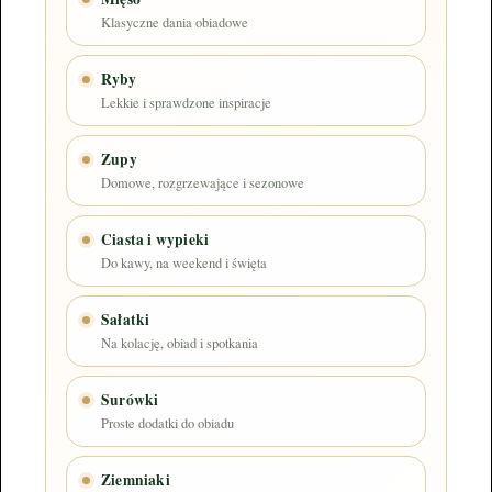
Klasyczne dania obiadowe
Ryby
Lekkie i sprawdzone inspiracje
Zupy
Domowe, rozgrzewające i sezonowe
Ciasta i wypieki
Do kawy, na weekend i święta
Sałatki
Na kolację, obiad i spotkania
Surówki
Proste dodatki do obiadu
Ziemniaki