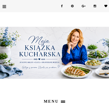
≡
MENU