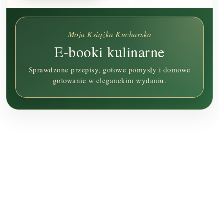
Moja Książka Kucharska
E-booki kulinarne
Sprawdzone przepisy, gotowe pomysły i domowe
gotowanie w eleganckim wydaniu.