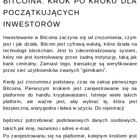
BITCOINA: KROK PO KROKU DLA
POCZĄTKUJĄCYCH
INWESTORÓW
Inwestowanie w Bitcoina zaczyna się od zrozumienia, czym
jest i jak działa. Bitcoin jest cyfrową walutą, która działa na
technologii blockchain. Jest to zdecentralizowany system,
który nie jest kontrolowany przez żadną instytucję, taką jak
bank centralny. Zamiast tego, transakcje są weryfikowane
przez sieć użytkowników zwanych "górnikami".
Kiedy już zrozumiesz podstawy, czas na zakup pierwszego
Bitcoina. Pierwszym krokiem jest zarejestrowanie się na
platformie do handlu kryptowalutami. Istnieje wiele takich
platform, ale ważne jest, aby wybrać tę, która jest
bezpieczna, wiarygodna i łatwa w użyciu. Do rejestracji
będziesz potrzebować podstawowych danych osobowych,
takich jak imię, nazwisko i adres e-mail.
Po zarejestrowaniu się na platformie, kolejnym krokiem jest