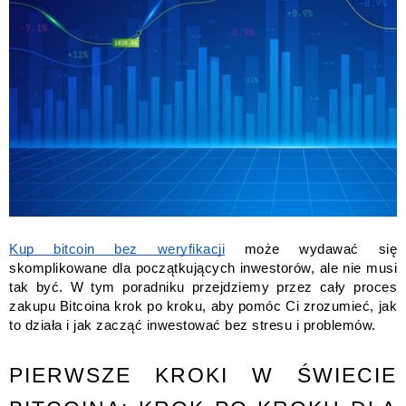
Kup bitcoin bez weryfikacji
może wydawać się
skomplikowane dla początkujących inwestorów, ale nie musi
tak być. W tym poradniku przejdziemy przez cały proces
zakupu Bitcoina krok po kroku, aby pomóc Ci zrozumieć, jak
to działa i jak zacząć inwestować bez stresu i problemów.
PIERWSZE KROKI W ŚWIECIE