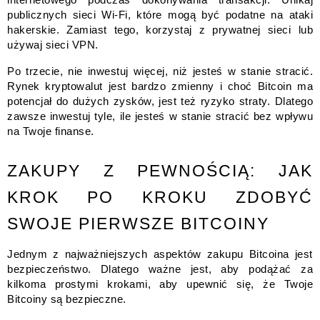
internetowego podczas dokonywania transakcji. Unikaj
publicznych sieci Wi-Fi, które mogą być podatne na ataki
hakerskie. Zamiast tego, korzystaj z prywatnej sieci lub
używaj sieci VPN.
Po trzecie, nie inwestuj więcej, niż jesteś w stanie stracić.
Rynek kryptowalut jest bardzo zmienny i choć Bitcoin ma
potencjał do dużych zysków, jest też ryzyko straty. Dlatego
zawsze inwestuj tyle, ile jesteś w stanie stracić bez wpływu
na Twoje finanse.
ZAKUPY Z PEWNOŚCIĄ: JAK
KROK PO KROKU ZDOBYĆ
SWOJE PIERWSZE BITCOINY
Jednym z najważniejszych aspektów zakupu Bitcoina jest
bezpieczeństwo. Dlatego ważne jest, aby podążać za
kilkoma prostymi krokami, aby upewnić się, że Twoje
Bitcoiny są bezpieczne.