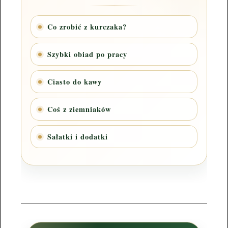
Co zrobić z kurczaka?
Szybki obiad po pracy
Ciasto do kawy
Coś z ziemniaków
Sałatki i dodatki