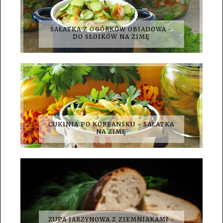
SAŁATKA Z OGÓRKÓW OBIADOWA -
DO SŁOIKÓW NA ZIMĘ
CUKINIA PO KOREANSKU - SAŁATKA
NA ZIMĘ
ZUPA JARZYNOWA Z ZIEMNIAKAMI -