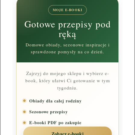
MOJE E-BOOKI
Gotowe przepisy pod
ręką
Domowe obiady, sezonowe inspiracje i
sprawdzone pomysły na co dzień.
Zajrzyj do mojego sklepu i wybierz e-
book, który ułatwi Ci gotowanie w tym
tygodniu.
Obiady dla całej rodziny
Sezonowe przepisy
E-booki PDF po zakupie
Zobacz e-booki