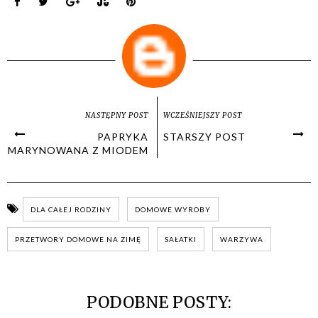
NASTĘPNY POST
WCZEŚNIEJSZY POST
PAPRYKA
STARSZY POST
MARYNOWANA Z MIODEM
DLA CAŁEJ RODZINY
DOMOWE WYROBY
PRZETWORY DOMOWE NA ZIMĘ
SAŁATKI
WARZYWA
PODOBNE POSTY: