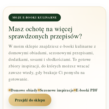
MOJE E-BOOKI KULINARNE
Masz ochotę na więcej
sprawdzonych przepisów?
W moim sklepie znajdziesz e-booki kulinarne z
domowymi obiadami, sezonowymi przepisami,
dodatkami, sosami i słodkościami. To gotowe
zbiory inspiracji, do których możesz wracać
zawsze wtedy, gdy brakuje Ci pomysłu na
gotowanie.
Domowe obiady
Sezonowe inspiracje
E-booki PDF
Przejdź do sklepu