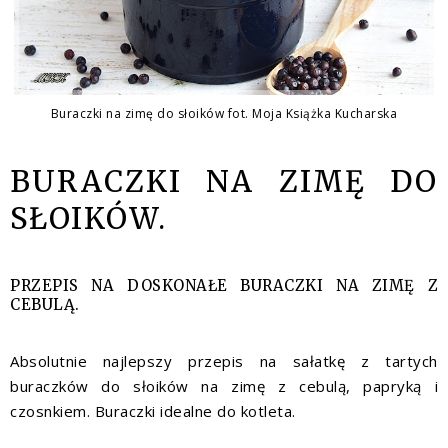
Buraczki na zimę do słoików fot. Moja Książka Kucharska
BURACZKI NA ZIMĘ DO
SŁOIKÓW.
PRZEPIS NA DOSKONAŁE BURACZKI NA ZIMĘ Z
CEBULĄ.
Absolutnie najlepszy przepis na sałatkę z tartych
buraczków do słoików na zimę z cebulą, papryką i
czosnkiem. Buraczki idealne do kotleta.