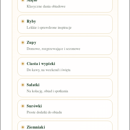
Klasyczne dania obiadowe
Ryby
Lekkie i sprawdzone inspiracje
Zupy
Domowe, rozgrzewające i sezonowe
Ciasta i wypieki
Do kawy, na weekend i święta
Sałatki
Na kolację, obiad i spotkania
Surówki
Proste dodatki do obiadu
Ziemniaki