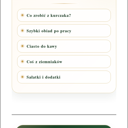
Co zrobić z kurczaka?
Szybki obiad po pracy
Ciasto do kawy
Coś z ziemniaków
Sałatki i dodatki