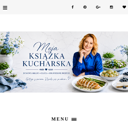
≡
MENU