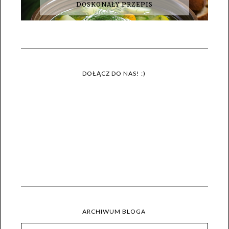
DOSKONAŁY PRZEPIS
DOŁĄCZ DO NAS! :)
ARCHIWUM BLOGA