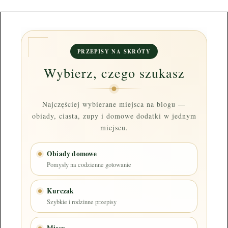
PRZEPISY NA SKRÓTY
Wybierz, czego szukasz
Najczęściej wybierane miejsca na blogu —
obiady, ciasta, zupy i domowe dodatki w jednym
miejscu.
Obiady domowe
Pomysły na codzienne gotowanie
Kurczak
Szybkie i rodzinne przepisy
Mięso