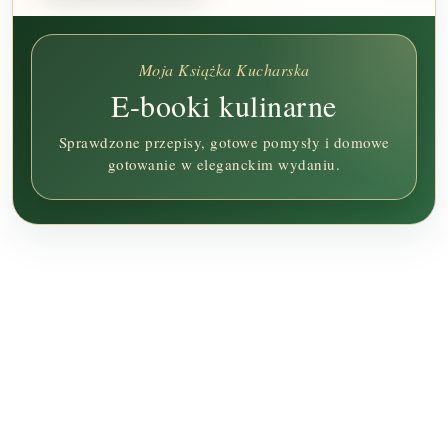
Moja Książka Kucharska
E-booki kulinarne
Sprawdzone przepisy, gotowe pomysły i domowe
gotowanie w eleganckim wydaniu.