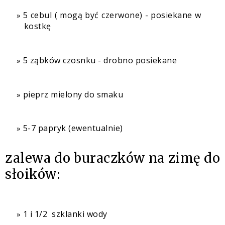
5 cebul ( mogą być czerwone) - posiekane w
kostkę
5 ząbków czosnku - drobno posiekane
pieprz mielony do smaku
5-7 papryk (ewentualnie)
zalewa do buraczków na zimę do
słoików:
1 i 1/2 szklanki wody