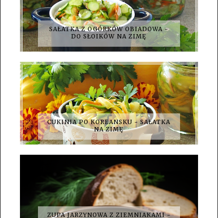
SAŁATKA Z OGÓRKÓW OBIADOWA -
DO SŁOIKÓW NA ZIMĘ
CUKINIA PO KOREANSKU - SAŁATKA
NA ZIMĘ
ZUPA JARZYNOWA Z ZIEMNIAKAMI -