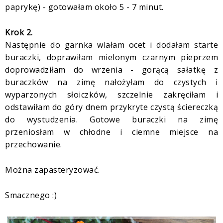
paprykę) - gotowałam około 5 - 7 minut.
Krok 2.
Następnie do garnka wlałam ocet i dodałam starte
buraczki, doprawiłam mielonym czarnym pieprzem
doprowadziłam do wrzenia - gorącą sałatkę z
buraczków na zimę nałożyłam do czystych i
wyparzonych słoiczków, szczelnie zakręciłam i
odstawiłam do góry dnem przykryte czystą ściereczką
do wystudzenia. Gotowe buraczki na zimę
przeniosłam w chłodne i ciemne miejsce na
przechowanie.
Można zapasteryzować.
Smacznego :)