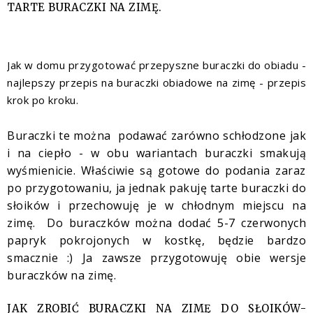
TARTE BURACZKI NA ZIMĘ.
Jak w domu przygotować przepyszne buraczki do obiadu -
najlepszy przepis na buraczki obiadowe na zimę - przepis
krok po kroku.
Buraczki te można podawać zarówno schłodzone jak
i na ciepło - w obu wariantach buraczki smakują
wyśmienicie. Właściwie są gotowe do podania zaraz
po przygotowaniu, ja jednak pakuję tarte buraczki do
słoików i przechowuję je w chłodnym miejscu na
zimę. Do buraczków można dodać 5-7 czerwonych
papryk pokrojonych w kostkę, będzie bardzo
smacznie :) Ja zawsze przygotowuję obie wersje
buraczków na zimę.
JAK ZROBIĆ BURACZKI NA ZIMĘ DO SŁOIKÓW-