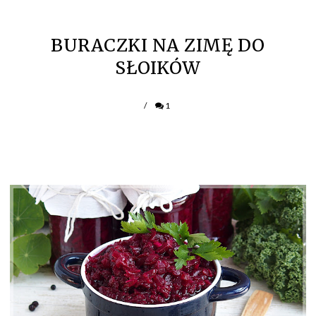
BURACZKI NA ZIMĘ DO
SŁOIKÓW
/
1