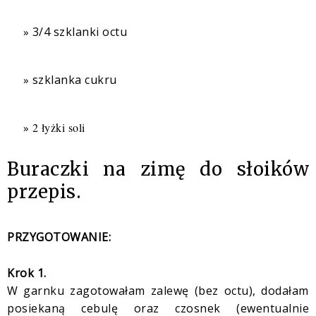
3/4 szklanki octu
szklanka cukru
2 łyżki soli
Buraczki na zimę do słoików
przepis.
PRZYGOTOWANIE:
Krok 1.
W garnku zagotowałam zalewę (bez octu), dodałam
posiekaną cebulę oraz czosnek (ewentualnie