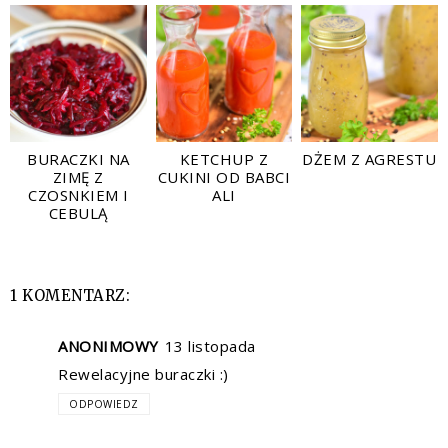
BURACZKI NA
KETCHUP Z
DŻEM Z AGRESTU
ZIMĘ Z
CUKINI OD BABCI
CZOSNKIEM I
ALI
CEBULĄ
1 KOMENTARZ:
ANONIMOWY
13 listopada
Rewelacyjne buraczki :)
ODPOWIEDZ