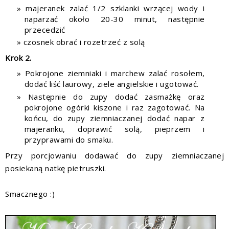
majeranek zalać 1/2 szklanki wrzącej wody i
naparzać około 20-30 minut, następnie
przecedzić
czosnek obrać i rozetrzeć z solą
Krok 2.
Pokrojone ziemniaki i marchew zalać rosołem,
dodać liść laurowy, ziele angielskie i ugotować.
Następnie do zupy dodać zasmażkę oraz
pokrojone ogórki kiszone i raz zagotować. Na
końcu, do zupy ziemniaczanej dodać napar z
majeranku, doprawić solą, pieprzem i
przyprawami do smaku.
Przy porcjowaniu dodawać do zupy ziemniaczanej
posiekaną natkę pietruszki.
Smacznego :)