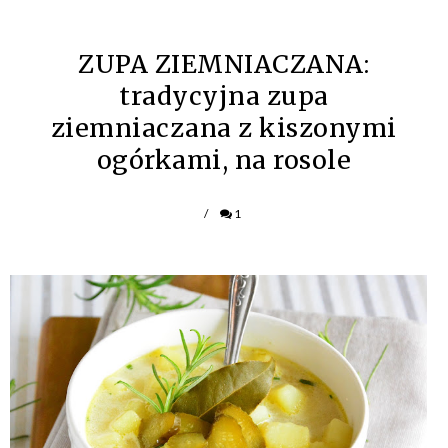
ZUPA ZIEMNIACZANA:
tradycyjna zupa
ziemniaczana z kiszonymi
ogórkami, na rosole
/
1