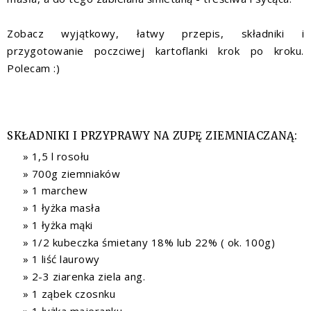
Zobacz wyjątkowy, łatwy przepis, składniki i
przygotowanie poczciwej kartoflanki krok po kroku.
Polecam :)
SKŁADNIKI I PRZYPRAWY NA ZUPĘ ZIEMNIACZANĄ:
1,5 l rosołu
700g ziemniaków
1 marchew
1 łyżka masła
1 łyżka mąki
1/2 kubeczka śmietany 18% lub 22% ( ok. 100g)
1 liść laurowy
2-3 ziarenka ziela ang.
1 ząbek czosnku
1 łyżka majeranku