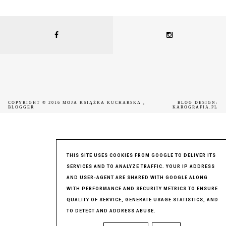
COPYRIGHT © 2016
MOJA KSIĄŻKA KUCHARSKA
,
BLOG DESIGN:
BLOGGER
KAROGRAFIA.PL
THIS SITE USES COOKIES FROM GOOGLE TO DELIVER ITS
SERVICES AND TO ANALYZE TRAFFIC. YOUR IP ADDRESS
AND USER-AGENT ARE SHARED WITH GOOGLE ALONG
WITH PERFORMANCE AND SECURITY METRICS TO ENSURE
QUALITY OF SERVICE, GENERATE USAGE STATISTICS, AND
TO DETECT AND ADDRESS ABUSE.