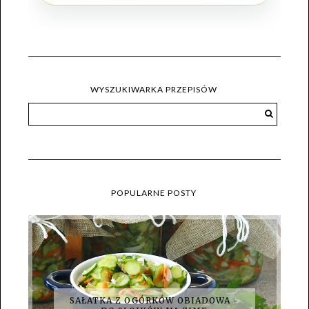
WYSZUKIWARKA PRZEPISÓW
POPULARNE POSTY
SAŁATKA Z OGÓRKÓW OBIADOWA -