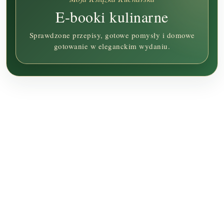
E-booki kulinarne
Sprawdzone przepisy, gotowe pomysły i domowe
gotowanie w eleganckim wydaniu.