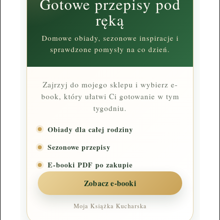
Gotowe przepisy pod
ręką
Domowe obiady, sezonowe inspiracje i
sprawdzone pomysły na co dzień.
Zajrzyj do mojego sklepu i wybierz e-
book, który ułatwi Ci gotowanie w tym
tygodniu.
Obiady dla całej rodziny
Sezonowe przepisy
E-booki PDF po zakupie
Zobacz e-booki
Moja Książka Kucharska