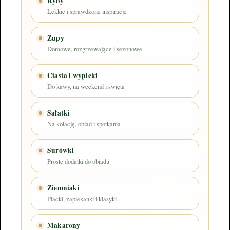
Ryby
Lekkie i sprawdzone inspiracje
Zupy
Domowe, rozgrzewające i sezonowe
Ciasta i wypieki
Do kawy, na weekend i święta
Sałatki
Na kolację, obiad i spotkania
Surówki
Proste dodatki do obiadu
Ziemniaki
Placki, zapiekanki i klasyki
Makarony