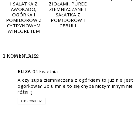
I SAŁATKĄ Z
ZIOŁAMI, PUREE
AWOKADO,
ZIEMNIACZANE I
OGÓRKA I
SAŁATKA Z
POMIDORÓW Z
POMIDORÓW I
CYTRYNOWYM
CEBULI
WINEGRETEM
1 KOMENTARZ:
ELIZA
04 kwietnia
A czy zupa ziemniaczana z ogórkiem to już nie jest
ogórkowa? Bo u mnie to się chyba niczym innym nie
różni ;)
ODPOWIEDZ