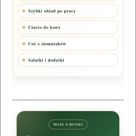
Szybki obiad po pracy
Ciasto do kawy
Coś z ziemniaków
Sałatki i dodatki
MOJE E-BOOKI