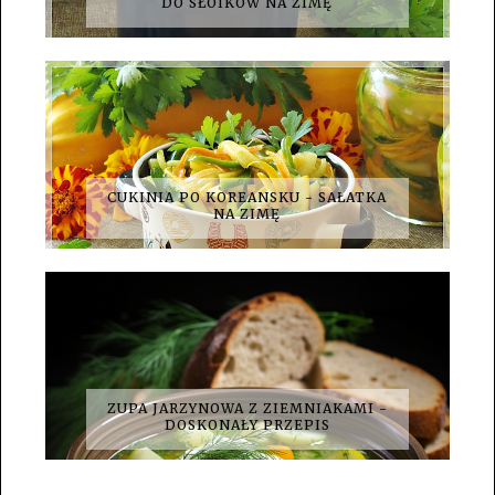
DO SŁOIKÓW NA ZIMĘ
CUKINIA PO KOREANSKU - SAŁATKA
NA ZIMĘ
ZUPA JARZYNOWA Z ZIEMNIAKAMI -
DOSKONAŁY PRZEPIS