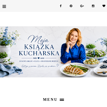
≡
MENU