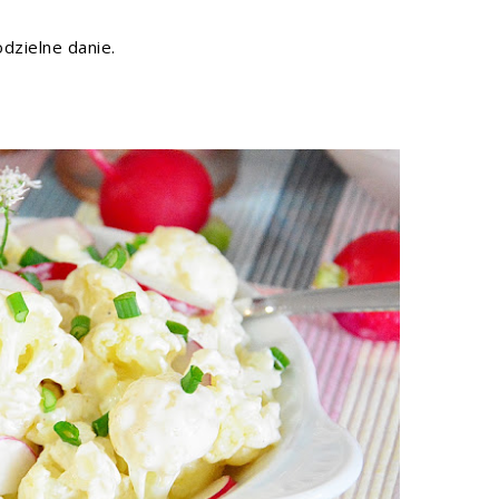
dzielne danie.