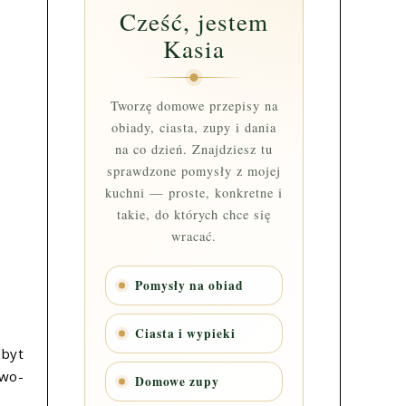
Cześć, jestem
Kasia
Tworzę domowe przepisy na
obiady, ciasta, zupy i dania
na co dzień. Znajdziesz tu
sprawdzone pomysły z mojej
kuchni — proste, konkretne i
takie, do których chce się
wracać.
Pomysły na obiad
Ciasta i wypieki
zbyt
owo-
Domowe zupy