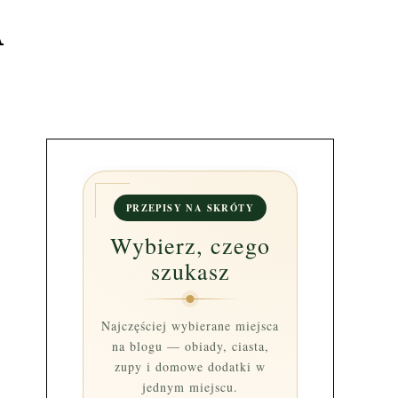
A
PRZEPISY NA SKRÓTY
Wybierz, czego
szukasz
Najczęściej wybierane miejsca
na blogu — obiady, ciasta,
zupy i domowe dodatki w
jednym miejscu.