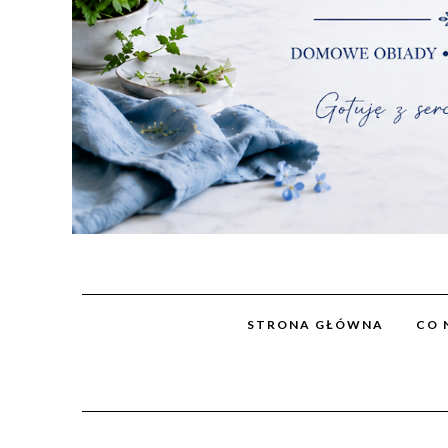
STRONA GŁÓWNA
CO 