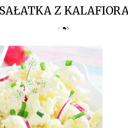
SAŁATKA Z KALAFIOR
/
5