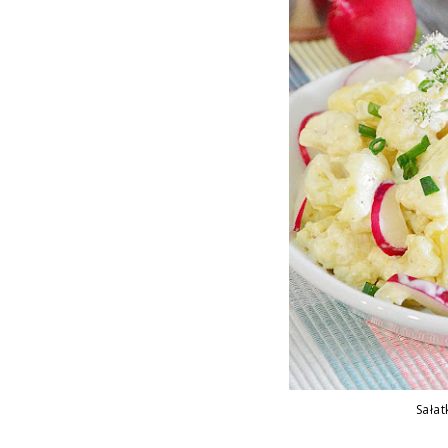
Sałat