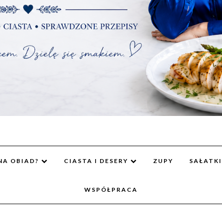
NA OBIAD?
CIASTA I DESERY
ZUPY
SAŁATKI
WSPÓŁPRACA