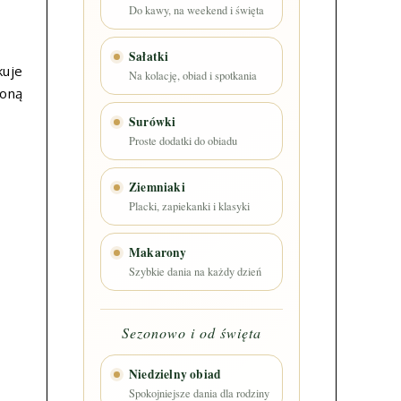
Do kawy, na weekend i święta
Sałatki
kuje
Na kolację, obiad i spotkania
joną
Surówki
Proste dodatki do obiadu
Ziemniaki
Placki, zapiekanki i klasyki
Makarony
Szybkie dania na każdy dzień
Sezonowo i od święta
Niedzielny obiad
Spokojniejsze dania dla rodziny