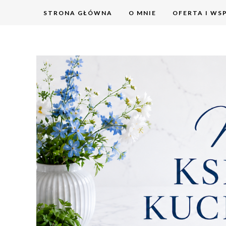
STRONA GŁÓWNA
O MNIE
OFERTA I WS