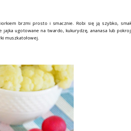
kiem brzmi prosto i smacznie. Robi się ją szybko, sma
że jajka ugotowane na twardo, kukurydzę, ananasa lub pokro
łki muszkatołowej.