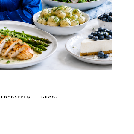
 I DODATKI
E-BOOKI