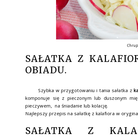
Chrupi
SAŁATKA Z KALAFI
OBIADU.
Szybka w przygotowaniu i tania sałatka z
k
komponuje się z pieczonym lub duszonym mięse
pieczywem, na śniadanie lub kolację.
Najlepszy przepis na sałatkę z kalafiora w orygina
SAŁATKA Z KALA