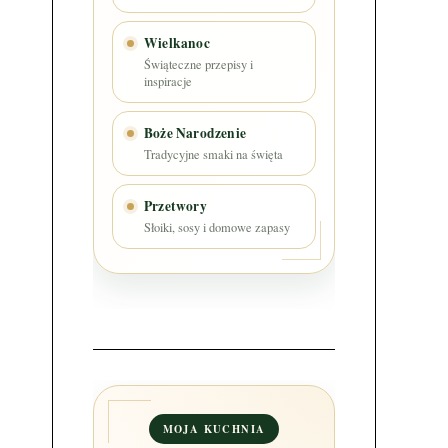
Wielkanoc
Świąteczne przepisy i
inspiracje
Boże Narodzenie
Tradycyjne smaki na święta
Przetwory
Słoiki, sosy i domowe zapasy
MOJA KUCHNIA