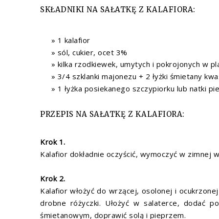
SKŁADNIKI NA SAŁATKĘ Z KALAFIORA:
1 kalafior
sól, cukier, ocet 3%
kilka rzodkiewek, umytych i pokrojonych w pl
3/4 szklanki majonezu + 2 łyżki śmietany kwa
1 łyżka posiekanego szczypiorku lub natki pie
PRZEPIS NA SAŁATKĘ Z KALAFIORA:
Krok 1.
Kalafior dokładnie oczyścić, wymoczyć w zimnej 
Krok 2.
Kalafior włożyć do wrzącej, osolonej i ocukrzone
drobne różyczki. Ułożyć w salaterce, dodać p
śmietanowym, doprawić solą i pieprzem.