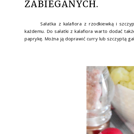
ZABIEGANYCH.
Sałatka z kalafiora z rzodkiewką i szczypior
każdemu. Do sałatki z kalafiora warto dodać tak
paprykę. Można ją doprawić curry lub szczyptą ga