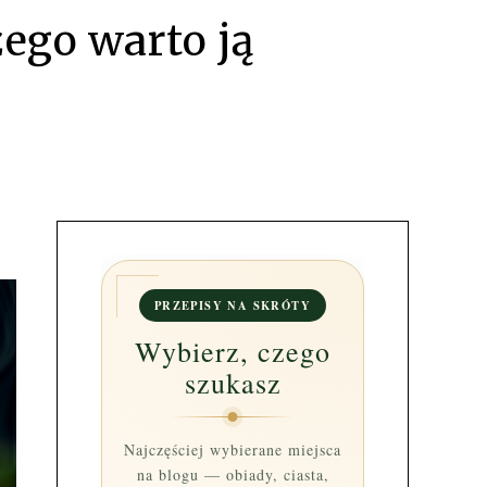
zego warto ją
PRZEPISY NA SKRÓTY
Wybierz, czego
szukasz
Najczęściej wybierane miejsca
na blogu — obiady, ciasta,