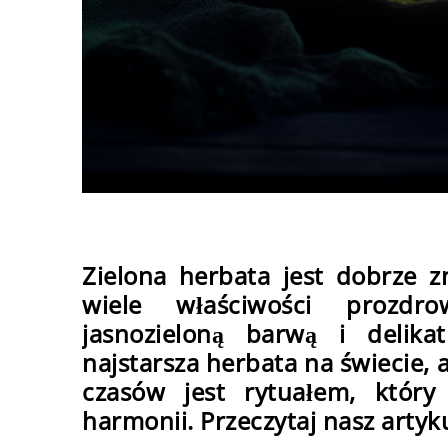
Zielona herbata jest dobrze 
wiele właściwości prozdro
jasnozieloną barwą i delik
najstarsza herbata na świecie,
czasów jest rytuałem, który
harmonii. Przeczytaj nasz artyku