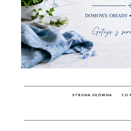
STRONA GŁÓWNA
CO 