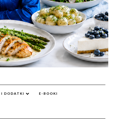
 I DODATKI
E-BOOKI