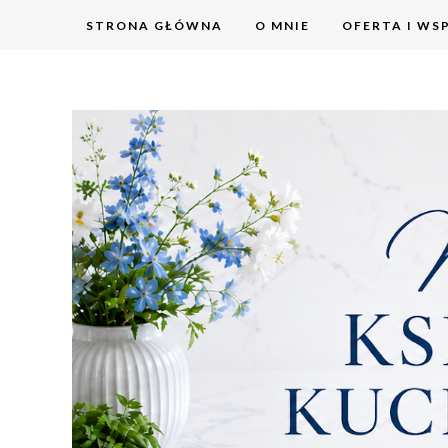
STRONA GŁÓWNA
O MNIE
OFERTA I WS