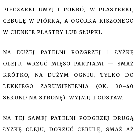
PIECZARKI UMYJ I POKRÓJ W PLASTERKI,
CEBULĘ W PIÓRKA, A OGÓRKA KISZONEGO
W CIENKIE PLASTRY LUB SŁUPKI.
NA DUŻEJ PATELNI ROZGRZEJ 1 ŁYŻKĘ
OLEJU. WRZUĆ MIĘSO PARTIAMI — SMAŻ
KRÓTKO, NA DUŻYM OGNIU, TYLKO DO
LEKKIEGO ZARUMIENIENIA (OK. 30–40
SEKUND NA STRONĘ). WYJMIJ I ODSTAW.
NA TEJ SAMEJ PATELNI PODGRZEJ DRUGĄ
ŁYŻKĘ OLEJU, DORZUĆ CEBULĘ, SMAŻ AŻ