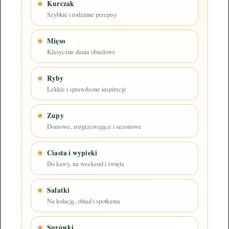
Kurczak
Szybkie i rodzinne przepisy
Mięso
Klasyczne dania obiadowe
Ryby
Lekkie i sprawdzone inspiracje
Zupy
Domowe, rozgrzewające i sezonowe
Ciasta i wypieki
Do kawy, na weekend i święta
Sałatki
Na kolację, obiad i spotkania
Surówki