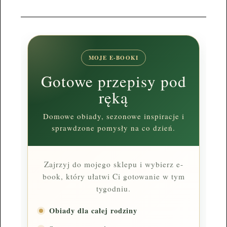
MOJE E-BOOKI
Gotowe przepisy pod
ręką
Domowe obiady, sezonowe inspiracje i
sprawdzone pomysły na co dzień.
Zajrzyj do mojego sklepu i wybierz e-
book, który ułatwi Ci gotowanie w tym
tygodniu.
Obiady dla całej rodziny