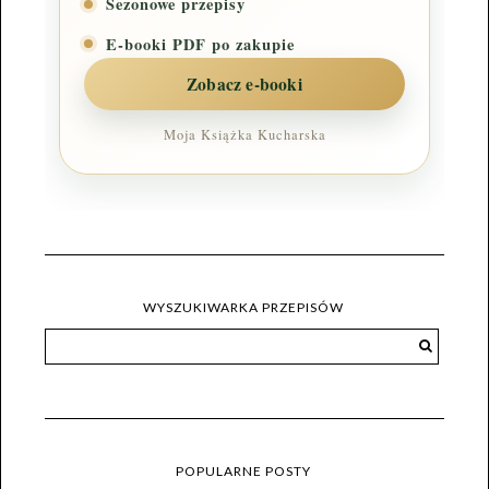
Sezonowe przepisy
E-booki PDF po zakupie
Zobacz e-booki
Moja Książka Kucharska
WYSZUKIWARKA PRZEPISÓW
POPULARNE POSTY