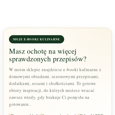
MOJE E-BOOKI KULINARNE
Masz ochotę na więcej
sprawdzonych przepisów?
W moim sklepie znajdziesz e-booki kulinarne z
domowymi obiadami, sezonowymi przepisami,
dodatkami, sosami i słodkościami. To gotowe
zbiory inspiracji, do których możesz wracać
zawsze wtedy, gdy brakuje Ci pomysłu na
gotowanie.