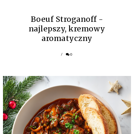
Boeuf Stroganoff -
najlepszy, kremowy
aromatyczny
/
0