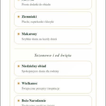
Proste dodatki do obiadu
Ziemniaki
Placki, zapiekanki i klasyki
Makarony
Szybkie dania na każdy dzień
Sezonowo i od święta
Niedzielny obiad
Spokojniejsze dania dla rodziny
Wielkanoc
Świąteczne przepisy i inspiracje
Boże Narodzenie
Tradycyjne smaki na święta