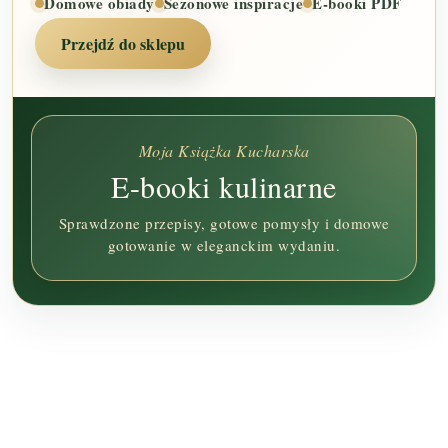
Domowe obiady
Sezonowe inspiracje
E-booki PDF
Przejdź do sklepu
Moja Książka Kucharska
E-booki kulinarne
Sprawdzone przepisy, gotowe pomysły i domowe
gotowanie w eleganckim wydaniu.