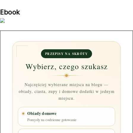
Ebook
PRZEPISY NA SKRÓTY
Wybierz, czego szukasz
Najczęściej wybierane miejsca na blogu —
obiady, ciasta, zupy i domowe dodatki w jednym
miejscu.
Obiady domowe
Pomysły na codzienne gotowanie