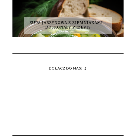
ZUPA JARZYNOWA Z ZIEMNIAKAMI -
DOSKONAŁY PRZEPIS
DOŁĄCZ DO NAS! :)