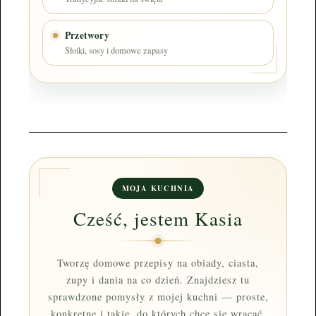
Przetwory
Słoiki, sosy i domowe zapasy
MOJA KUCHNIA
Cześć, jestem Kasia
Tworzę domowe przepisy na obiady, ciasta,
zupy i dania na co dzień. Znajdziesz tu
sprawdzone pomysły z mojej kuchni — proste,
konkretne i takie, do których chce się wracać.