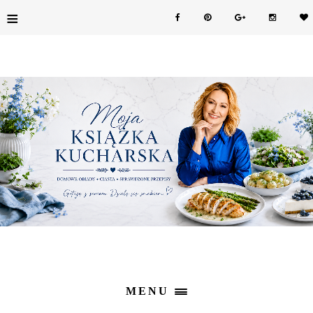
≡
MENU