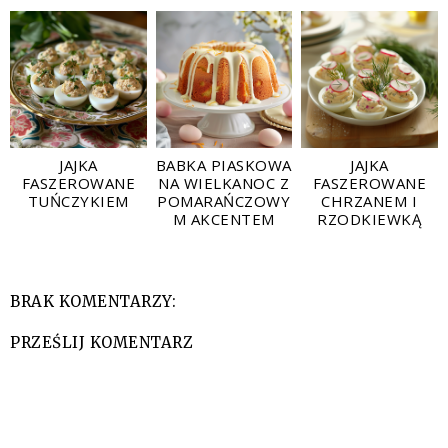
JAJKA
BABKA PIASKOWA
JAJKA
FASZEROWANE
NA WIELKANOC Z
FASZEROWANE
TUŃCZYKIEM
POMARAŃCZOWY
CHRZANEM I
M AKCENTEM
RZODKIEWKĄ
BRAK KOMENTARZY:
PRZEŚLIJ KOMENTARZ