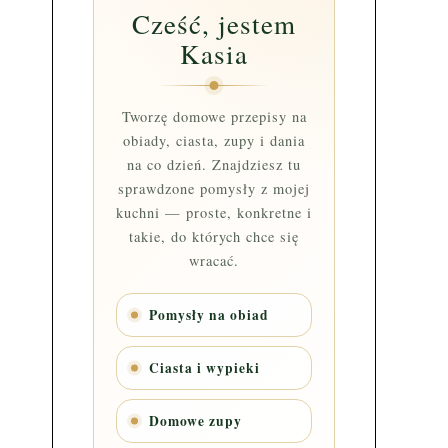
Cześć, jestem
Kasia
Tworzę domowe przepisy na
obiady, ciasta, zupy i dania
na co dzień. Znajdziesz tu
sprawdzone pomysły z mojej
kuchni — proste, konkretne i
takie, do których chce się
wracać.
Pomysły na obiad
Ciasta i wypieki
Domowe zupy