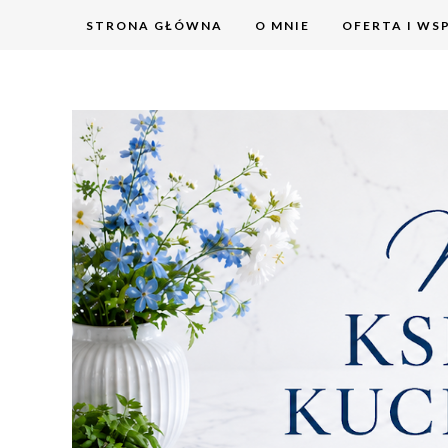
STRONA GŁÓWNA
O MNIE
OFERTA I WS