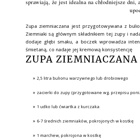
sprawiają, że jest idealna na chłodniejsze dn
upo
Zupa ziemniaczana jest przygotowywana z bulio
Ziemniaki są głównym składnikiem tej zupy i nada
dodaje głębi smaku, a boczek wprowadza inte
śmietaną, co nadaje jej kremową konsystencję
ZUPA ZIEMNIACZANA
2,5 litra bulionu warzywnego lub drobiowego
zacierki do zupy (przygotowane wg. przepisu poniż
1 udko lub ćwiartka z kurczaka
6-7 średnich ziemniaków, pokrojonych w kostkę
1 marchew, pokrojona w kostkę