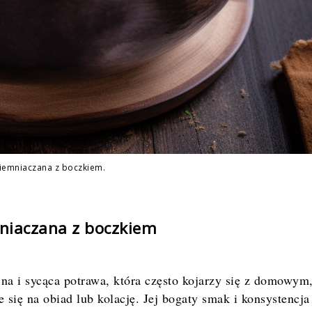
iemniaczana z boczkiem.
niaczana z boczkiem
jna i sycąca potrawa, która często kojarzy się z domowym
się na obiad lub kolację. Jej bogaty smak i konsystencja