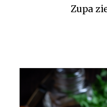
Zupa zi