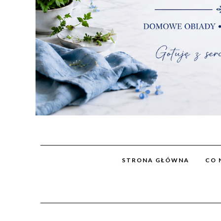
STRONA GŁÓWNA
CO 