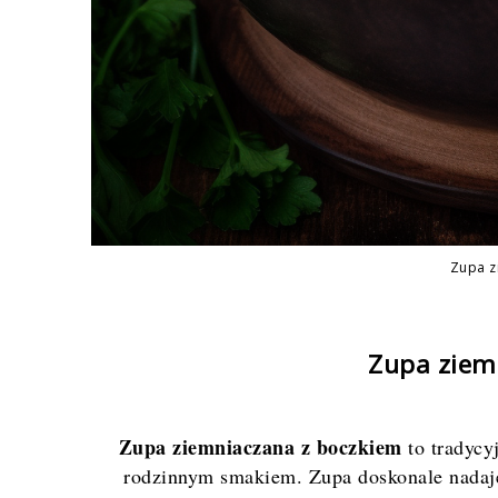
Zupa z
Zupa ziem
Zupa ziemniaczana z boczkiem
to tradycy
rodzinnym smakiem. Zupa doskonale nadaje 