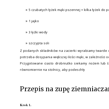
5 czubatych łyżek mąki pszennej + kilka łyżek do
1 jajko
3 łyżki wody
szczypta soli
Z podanych składników na zacierki wyrabiamy twarde ci
potrzeba dosypania większej ilości mąki, w zależności od
Przygotowane ciasto drobniutko siekamy nożem lub śc
równomiernie na stolnicy, aby podeschły
Przepis na zupę ziemniacz
Krok 1.