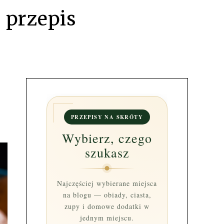
 przepis
PRZEPISY NA SKRÓTY
Wybierz, czego
szukasz
Najczęściej wybierane miejsca
na blogu — obiady, ciasta,
zupy i domowe dodatki w
jednym miejscu.