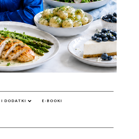
 I DODATKI
E-BOOKI