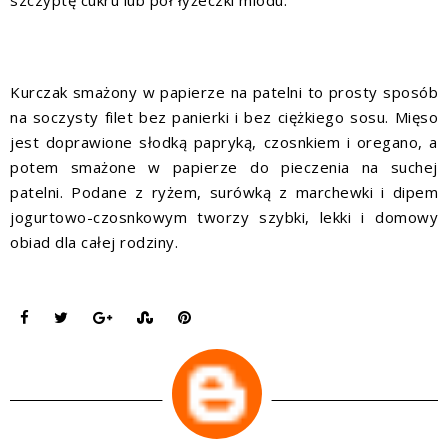
Kurczak smażony w papierze na patelni to prosty sposób
na soczysty filet bez panierki i bez ciężkiego sosu. Mięso
jest doprawione słodką papryką, czosnkiem i oregano, a
potem smażone w papierze do pieczenia na suchej
patelni. Podane z ryżem, surówką z marchewki i dipem
jogurtowo-czosnkowym tworzy szybki, lekki i domowy
obiad dla całej rodziny.