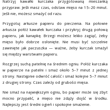
Natrzyj kawałki kurczaka przygotowaną mieszanką
przypraw. Jeśli masz czas, odstaw mięso na 15–20 minut.
Jeśli nie, możesz smażyć od razu.
Przygotuj arkusze papieru do pieczenia. Na połowie
arkusza połóż kawałek kurczaka i przykryj drugą połową
papieru, jak kanapkę. Brzegi możesz lekko zagiąć, żeby
mięso było dobrze osłonięte. Nie musi być szczelnie
zawinięte jak paczuszka — ważne, żeby kurczak smażył
się między warstwami papieru.
Rozgrzej suchą patelnię na średnim ogniu. Połóż kurczaka
w papierze na patelni i smaż około 5–7 minut z jednej
strony. Następnie odwróć całość i smaż kolejne 5–7 minut
z drugiej strony. Czas zależy od grubości mięsa.
Nie smaż na największym ogniu, bo papier może się zbyt
mocno przypalić, a mięso nie zdąży dojść w środku.
Najlepszy jest średni ogień i spokojne smażenie.