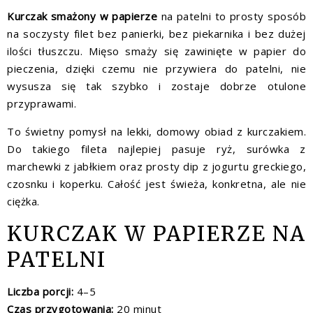
Kurczak smażony w papierze
na patelni to prosty sposób
na soczysty filet bez panierki, bez piekarnika i bez dużej
ilości tłuszczu. Mięso smaży się zawinięte w papier do
pieczenia, dzięki czemu nie przywiera do patelni, nie
wysusza się tak szybko i zostaje dobrze otulone
przyprawami.
To świetny pomysł na lekki, domowy obiad z kurczakiem.
Do takiego fileta najlepiej pasuje ryż, surówka z
marchewki z jabłkiem oraz prosty dip z jogurtu greckiego,
czosnku i koperku. Całość jest świeża, konkretna, ale nie
ciężka.
KURCZAK W PAPIERZE NA
PATELNI
Liczba porcji:
4–5
Czas przygotowania:
20 minut