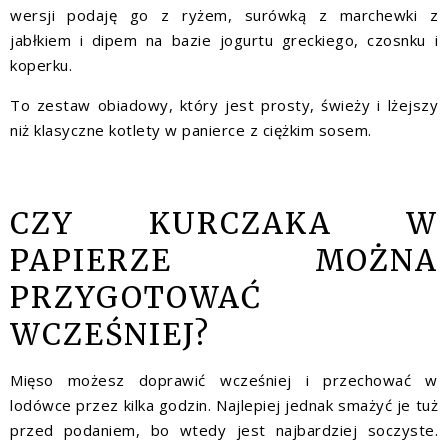
wersji podaję go z ryżem, surówką z marchewki z
jabłkiem i dipem na bazie jogurtu greckiego, czosnku i
koperku.
To zestaw obiadowy, który jest prosty, świeży i lżejszy
niż klasyczne kotlety w panierce z ciężkim sosem.
CZY KURCZAKA W
PAPIERZE MOŻNA
PRZYGOTOWAĆ
WCZEŚNIEJ?
Mięso możesz doprawić wcześniej i przechować w
lodówce przez kilka godzin. Najlepiej jednak smażyć je tuż
przed podaniem, bo wtedy jest najbardziej soczyste.