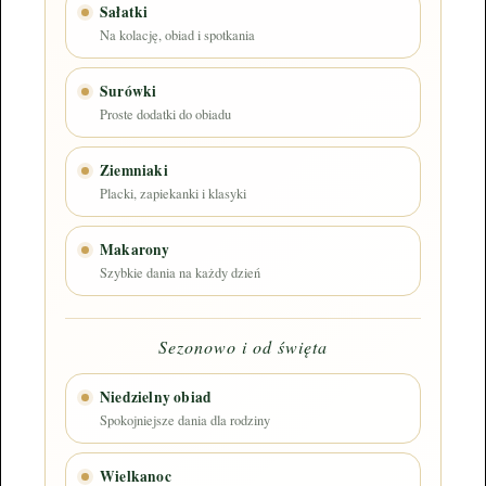
Sałatki
Na kolację, obiad i spotkania
Surówki
Proste dodatki do obiadu
Ziemniaki
Placki, zapiekanki i klasyki
Makarony
Szybkie dania na każdy dzień
Sezonowo i od święta
Niedzielny obiad
Spokojniejsze dania dla rodziny
Wielkanoc