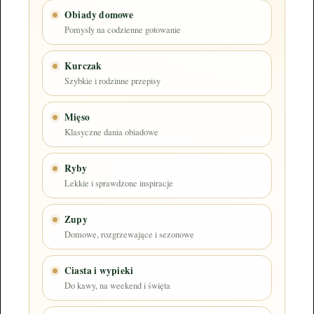
Obiady domowe
Pomysły na codzienne gotowanie
Kurczak
Szybkie i rodzinne przepisy
Mięso
Klasyczne dania obiadowe
Ryby
Lekkie i sprawdzone inspiracje
Zupy
Domowe, rozgrzewające i sezonowe
Ciasta i wypieki
Do kawy, na weekend i święta