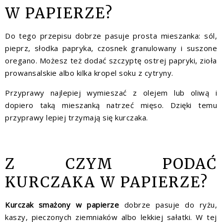
W PAPIERZE?
Do tego przepisu dobrze pasuje prosta mieszanka: sól,
pieprz, słodka papryka, czosnek granulowany i suszone
oregano. Możesz też dodać szczyptę ostrej papryki, zioła
prowansalskie albo kilka kropel soku z cytryny.
Przyprawy najlepiej wymieszać z olejem lub oliwą i
dopiero taką mieszanką natrzeć mięso. Dzięki temu
przyprawy lepiej trzymają się kurczaka.
Z CZYM PODAĆ
KURCZAKA W PAPIERZE?
Kurczak smażony w papierze
dobrze pasuje do ryżu,
kaszy, pieczonych ziemniaków albo lekkiej sałatki. W tej