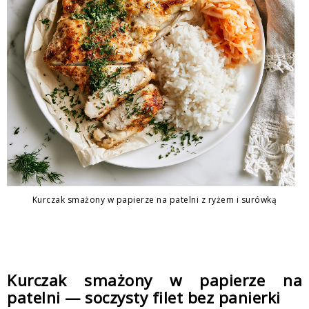
Kurczak smażony w papierze na patelni z ryżem i surówką
Kurczak smażony w papierze na
patelni — soczysty filet bez panierki