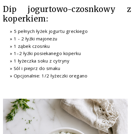
Dip jogurtowo-czosnkowy z
koperkiem:
5 pełnych łyżek jogurtu greckiego
1 - 2 łyżki majonezu
1 ząbek czosnku
1–2 łyżki posiekanego koperku
1 łyżeczka soku z cytryny
Sól i pieprz do smaku
Opcjonalnie: 1/2 łyżeczki oregano