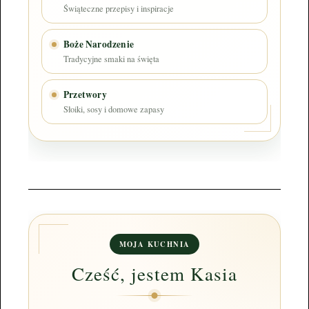
Świąteczne przepisy i inspiracje
Boże Narodzenie
Tradycyjne smaki na święta
Przetwory
Słoiki, sosy i domowe zapasy
MOJA KUCHNIA
Cześć, jestem Kasia