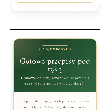
MOJE E-BOOKI
Gotowe przepisy pod
ręką
Domowe obiady, sezonowe inspiracje i
sprawdzone pomysły na co dzień.
Zajrzyj do mojego sklepu i wybierz e-
book, który ułatwi Ci gotowanie w tym