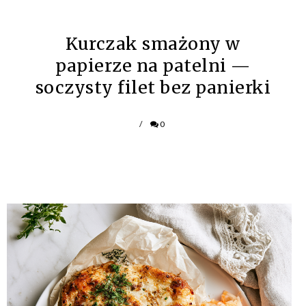
Kurczak smażony w
papierze na patelni —
soczysty filet bez panierki
/
0