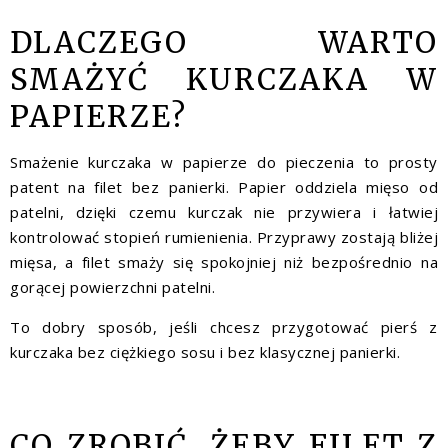
DLACZEGO WARTO
SMAŻYĆ KURCZAKA W
PAPIERZE?
Smażenie kurczaka w papierze do pieczenia to prosty
patent na filet bez panierki. Papier oddziela mięso od
patelni, dzięki czemu kurczak nie przywiera i łatwiej
kontrolować stopień rumienienia. Przyprawy zostają bliżej
mięsa, a filet smaży się spokojniej niż bezpośrednio na
gorącej powierzchni patelni.
To dobry sposób, jeśli chcesz przygotować pierś z
kurczaka bez ciężkiego sosu i bez klasycznej panierki.
CO ZROBIĆ, ŻEBY FILET Z