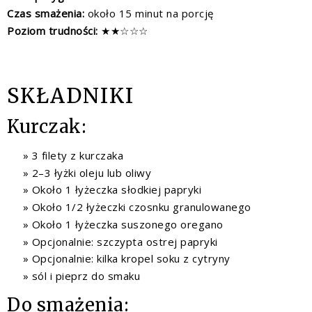
Czas smażenia:
około 15 minut na porcję
Poziom trudności:
★★☆☆☆
SKŁADNIKI
Kurczak:
3 filety z kurczaka
2–3 łyżki oleju lub oliwy
Około 1 łyżeczka słodkiej papryki
Około 1/2 łyżeczki czosnku granulowanego
Około 1 łyżeczka suszonego oregano
Opcjonalnie: szczypta ostrej papryki
Opcjonalnie: kilka kropel soku z cytryny
sól i pieprz do smaku
Do smażenia: