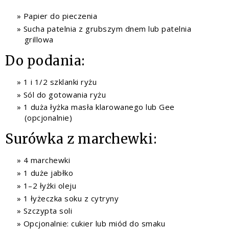
Papier do pieczenia
Sucha patelnia z grubszym dnem lub patelnia
grillowa
Do podania:
1 i 1/2 szklanki ryżu
Sól do gotowania ryżu
1 duża łyżka masła klarowanego lub Gee
(opcjonalnie)
Surówka z marchewki:
4 marchewki
1 duże jabłko
1–2 łyżki oleju
1 łyżeczka soku z cytryny
Szczypta soli
Opcjonalnie: cukier lub miód do smaku