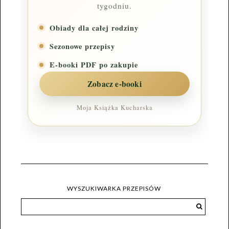
tygodniu.
Obiady dla całej rodziny
Sezonowe przepisy
E-booki PDF po zakupie
Zobacz e-booki
Moja Książka Kucharska
WYSZUKIWARKA PRZEPISÓW