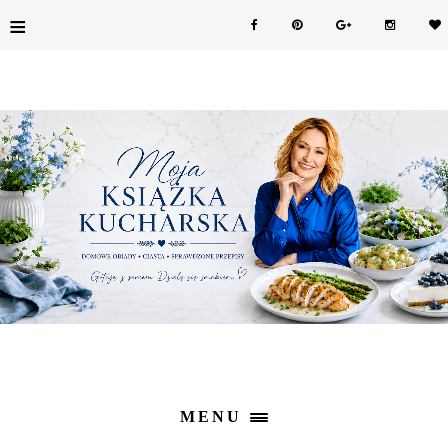
≡
MENU