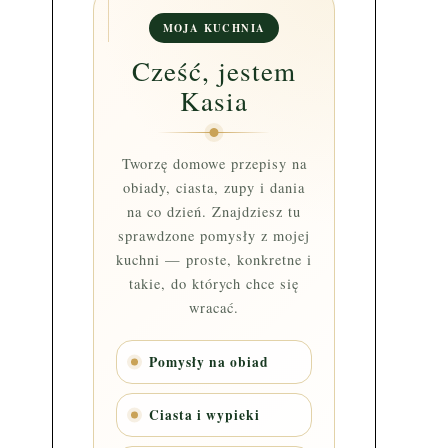
MOJA KUCHNIA
Cześć, jestem
Kasia
Tworzę domowe przepisy na
obiady, ciasta, zupy i dania
na co dzień. Znajdziesz tu
sprawdzone pomysły z mojej
kuchni — proste, konkretne i
takie, do których chce się
wracać.
Pomysły na obiad
Ciasta i wypieki