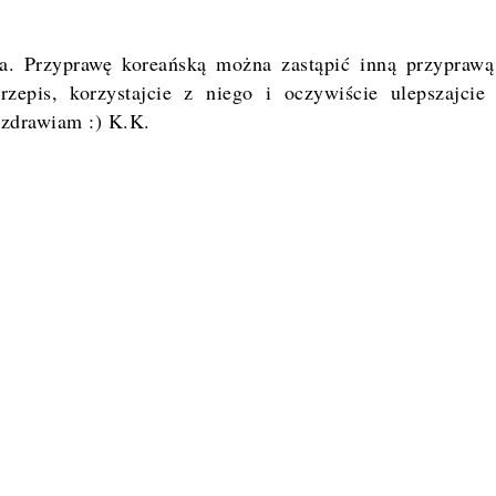
ia. Przyprawę koreańską można zastąpić inną przypraw
rzepis, korzystajcie z niego i oczywiście ulepszajcie
ozdrawiam :) K.K.