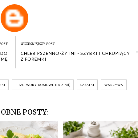
POST
WCZEŚNIEJSZY POST
 DO
CHLEB PSZENNO-ŻYTNI - SZYBKI I CHRUPIĄCY
IMĘ
Z FOREMKI
SKI
PRZETWORY DOMOWE NA ZIMĘ
SAŁATKI
WARZYWA
OBNE POSTY: