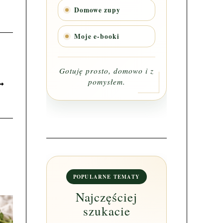
Domowe zupy
Moje e-booki
Gotuję prosto, domowo i z
pomysłem.
POPULARNE TEMATY
Najczęściej
szukacie