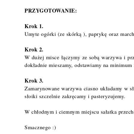
PRZYGOTOWANIE:
Krok 1.
Umyte ogórki (ze skórką ), paprykę oraz march
Krok 2.
W dużej misce łączymy ze sobą warzywa i prz
dokładnie mieszamy, odstawiamy na minimum 2
Krok 3.
Zamarynowane warzywa ciasno układamy w sło
słoiki szczelnie zakręcamy i pasteryzujemy.
W chłodnym i ciemnym miejscu sałatka przech
Smacznego :)