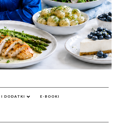
 I DODATKI
E-BOOKI