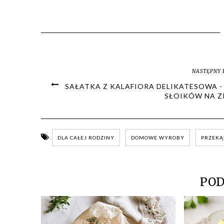
NASTĘPNY 
SAŁATKA Z KALAFIORA DELIKATESOWA -
SŁOIKÓW NA Z
DLA CAŁEJ RODZINY
DOMOWE WYROBY
PRZEKĄ
POD