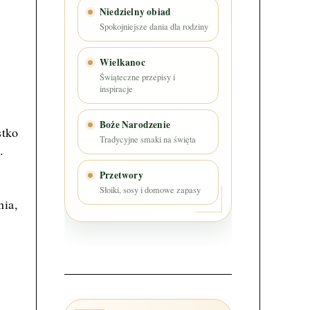
Niedzielny obiad
Spokojniejsze dania dla rodziny
Wielkanoc
Świąteczne przepisy i
inspiracje
Boże Narodzenie
stko
Tradycyjne smaki na święta
.
Przetwory
Słoiki, sosy i domowe zapasy
nia,