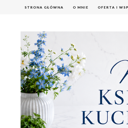
STRONA GŁÓWNA
O MNIE
OFERTA I WS