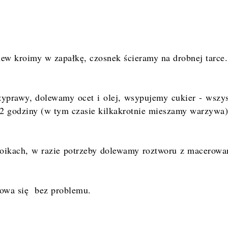
ew kroimy w zapałkę, czosnek ścieramy na drobnej tarce.
yprawy, dolewamy ocet i olej, wsypujemy cukier - wszy
 godziny (w tym czasie kilkakrotnie mieszamy warzywa)
ikach, w razie potrzeby dolewamy roztworu z macerowa
owa się bez problemu.