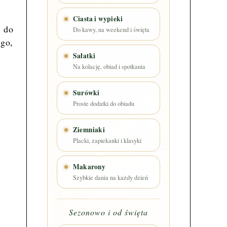
Ciasta i wypieki
ą do
Do kawy, na weekend i święta
 go,
Sałatki
Na kolację, obiad i spotkania
Surówki
Proste dodatki do obiadu
Ziemniaki
Placki, zapiekanki i klasyki
Makarony
Szybkie dania na każdy dzień
Sezonowo i od święta