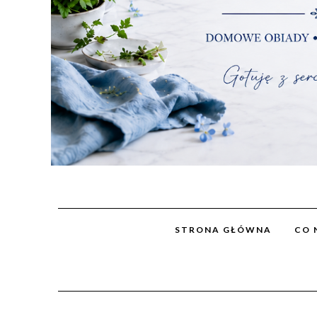
STRONA GŁÓWNA
CO 