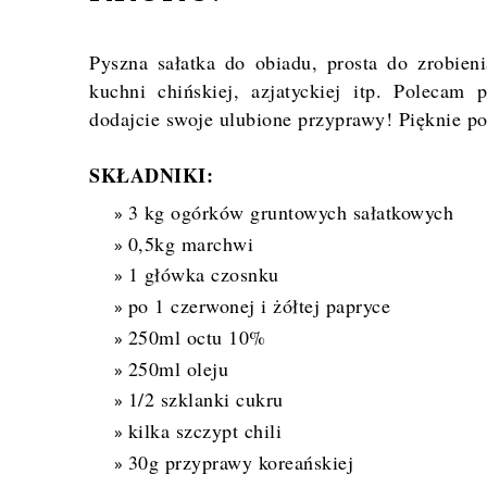
Pyszna sałatka do obiadu, prosta do zrobien
kuchni chińskiej, azjatyckiej itp. Polecam p
dodajcie swoje ulubione przyprawy! Pięknie p
SKŁADNIKI:
3 kg ogórków gruntowych sałatkowych
0,5kg marchwi
1 główka czosnku
po 1 czerwonej i żółtej papryce
250ml octu 10%
250ml oleju
1/2 szklanki cukru
kilka szczypt chili
30g przyprawy koreańskiej