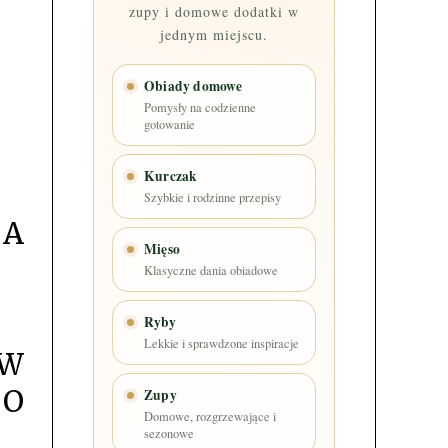
zupy i domowe dodatki w
jednym miejscu.
Obiady domowe
Pomysły na codzienne
gotowanie
Kurczak
Szybkie i rodzinne przepisy
KA
Mięso
Klasyczne dania obiadowe
Ryby
Lekkie i sprawdzone inspiracje
ÓW
PO
Zupy
Domowe, rozgrzewające i
sezonowe