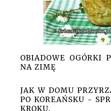
OBIADOWE OGÓRKI 
NA ZIMĘ
JAK W DOMU PRZYRZ
PO KOREAŃSKU - SP
KROKU.