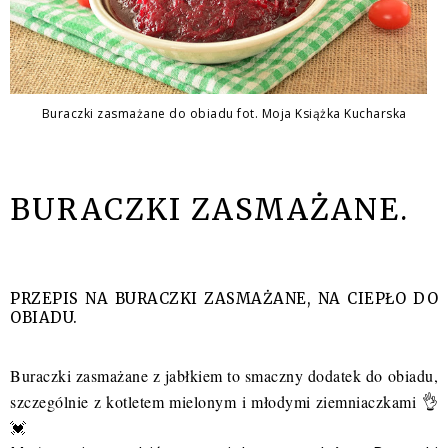
Buraczki zasmażane do obiadu fot. Moja Książka Kucharska
BURACZKI ZASMAŻANE.
PRZEPIS NA BURACZKI ZASMAŻANE, NA CIEPŁO DO
OBIADU.
Buraczki zasmażane z jabłkiem to smaczny dodatek do obiadu,
szczególnie z
kotletem mielonym
i młodymi ziemniaczkami 👌
💓