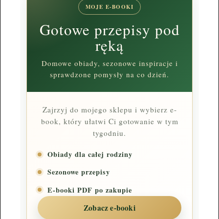
MOJE E-BOOKI
Gotowe przepisy pod
ręką
Domowe obiady, sezonowe inspiracje i
sprawdzone pomysły na co dzień.
Zajrzyj do mojego sklepu i wybierz e-
book, który ułatwi Ci gotowanie w tym
tygodniu.
Obiady dla całej rodziny
Sezonowe przepisy
E-booki PDF po zakupie
Zobacz e-booki