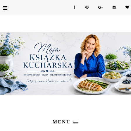
≡
MENU