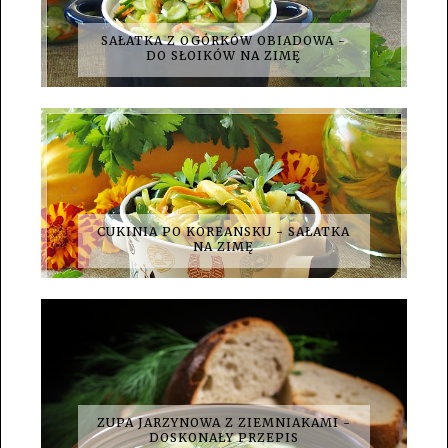
SAŁATKA Z OGÓRKÓW OBIADOWA -
DO SŁOIKÓW NA ZIMĘ
CUKINIA PO KOREANSKU - SAŁATKA
NA ZIMĘ
ZUPA JARZYNOWA Z ZIEMNIAKAMI -
DOSKONAŁY PRZEPIS