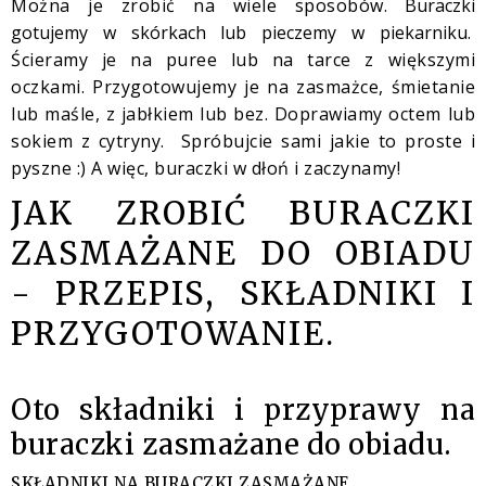
Można je zrobić na wiele sposobów.
Buraczki
gotujemy w skórkach lub pieczemy w piekarniku.
Ścieramy je na puree lub na tarce z większymi
oczkami. Przygotowujemy je na zasmażce, śmietanie
lub maśle, z jabłkiem lub bez. Doprawiamy octem lub
sokiem z cytryny. Spróbujcie sami jakie to proste i
pyszne :) A więc, buraczki w dłoń i zaczynamy!
JAK ZROBIĆ BURACZKI
ZASMAŻANE DO OBIADU
- PRZEPIS, SKŁADNIKI I
PRZYGOTOWANIE.
Oto składniki i przyprawy na
buraczki zasmażane do obiadu.
SKŁADNIKI NA BURACZKI ZASMAŻANE