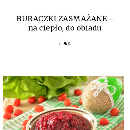
BURACZKI ZASMAŻANE -
na ciepło, do obiadu
/
0