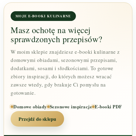
MOJE E-BOOKI KULINARNE
Masz ochotę na więcej
sprawdzonych przepisów?
W moim sklepie znajdziesz e-booki kulinarne z
domowymi obiadami, sezonowymi przepisami,
dodatkami, sosami i słodkościami. To gotowe
zbiory inspiracji, do których możesz wracać
zawsze wtedy, gdy brakuje Ci pomysłu na
gotowanie.
Domowe obiady
Sezonowe inspiracje
E-booki PDF
Przejdź do sklepu