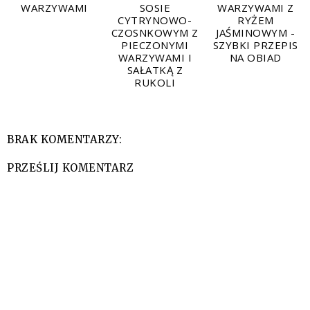
WARZYWAMI
SOSIE
WARZYWAMI Z
CYTRYNOWO-
RYŻEM
CZOSNKOWYM Z
JAŚMINOWYM -
PIECZONYMI
SZYBKI PRZEPIS
WARZYWAMI I
NA OBIAD
SAŁATKĄ Z
RUKOLI
BRAK KOMENTARZY:
PRZEŚLIJ KOMENTARZ