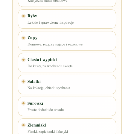
Klasyczne dania obiadowe
Ryby
Lekkie i sprawdzone inspiracje
Zupy
Domowe, rozgrzewające i sezonowe
Ciasta i wypieki
Do kawy, na weekend i święta
Sałatki
Na kolację, obiad i spotkania
Surówki
Proste dodatki do obiadu
Ziemniaki
Placki, zapiekanki i klasyki