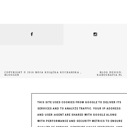
COPYRIGHT © 2016
MOJA KSIĄŻKA KUCHARSKA
,
BLOG DESIGN:
BLOGGER
KAROGRAFIA.PL
THIS SITE USES COOKIES FROM GOOGLE TO DELIVER ITS
SERVICES AND TO ANALYZE TRAFFIC. YOUR IP ADDRESS
AND USER-AGENT ARE SHARED WITH GOOGLE ALONG
WITH PERFORMANCE AND SECURITY METRICS TO ENSURE