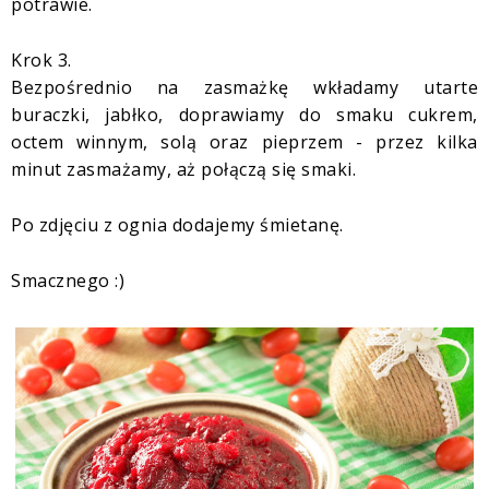
potrawie.
Krok 3.
Bezpośrednio na zasmażkę wkładamy utarte
buraczki, jabłko, doprawiamy do smaku cukrem,
octem winnym, solą oraz pieprzem - przez kilka
minut zasmażamy, aż połączą się smaki.
Po zdjęciu z ognia dodajemy śmietanę.
Smacznego :)