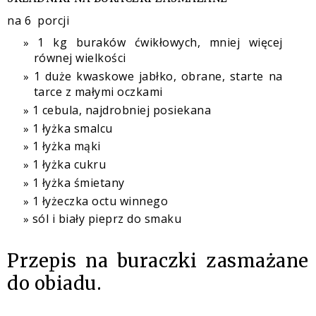
na 6 porcji
1 kg buraków ćwikłowych, mniej więcej
równej wielkości
1 duże kwaskowe jabłko, obrane, starte na
tarce z małymi oczkami
1 cebula, najdrobniej posiekana
1 łyżka smalcu
1 łyżka mąki
1 łyżka cukru
1 łyżka śmietany
1 łyżeczka octu winnego
sól i biały pieprz do smaku
Przepis na buraczki zasmażane
do obiadu.