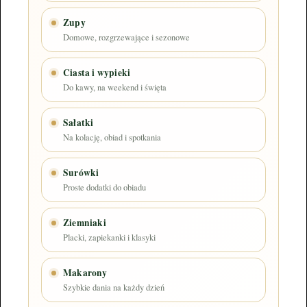
Zupy
Domowe, rozgrzewające i sezonowe
Ciasta i wypieki
Do kawy, na weekend i święta
Sałatki
Na kolację, obiad i spotkania
Surówki
Proste dodatki do obiadu
Ziemniaki
Placki, zapiekanki i klasyki
Makarony
Szybkie dania na każdy dzień