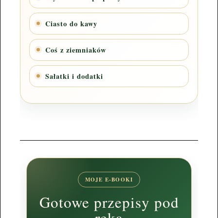
Ciasto do kawy
Coś z ziemniaków
Sałatki i dodatki
MOJE E-BOOKI
Gotowe przepisy pod
ręką