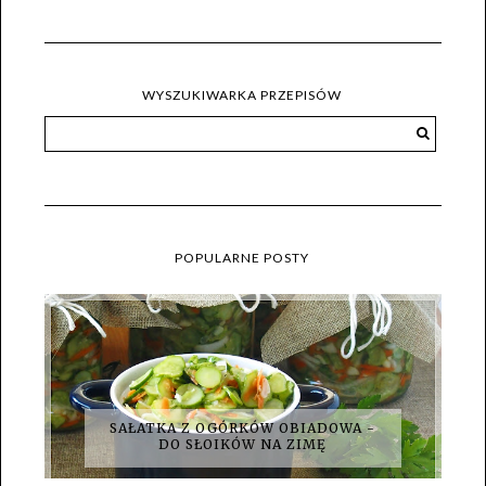
WYSZUKIWARKA PRZEPISÓW
POPULARNE POSTY
SAŁATKA Z OGÓRKÓW OBIADOWA -
DO SŁOIKÓW NA ZIMĘ