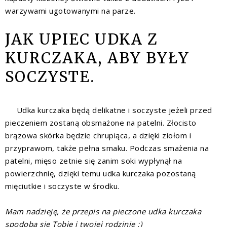
warzywami ugotowanymi na parze.
JAK UPIEC UDKA Z
KURCZAKA, ABY BYŁY
SOCZYSTE.
Udka kurczaka będą delikatne i soczyste jeżeli przed
pieczeniem zostaną obsmażone na patelni. Złocisto
brązowa skórka będzie chrupiąca, a dzięki ziołom i
przyprawom, także pełna smaku. Podczas smażenia na
patelni, mięso zetnie się zanim soki wypłynął na
powierzchnię, dzięki temu udka kurczaka pozostaną
mięciutkie i soczyste w środku.
Mam nadzieję, że przepis na pieczone udka kurczaka
spodoba się Tobie i twojej rodzinie :)