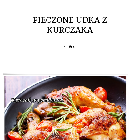
PIECZONE UDKA Z
KURCZAKA
/
0