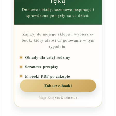
Domowe obiady, sezonowe inspiracje i
sprawdzone pomysły na co dzień.
Zajrzyj do mojego sklepu i wybierz e-
book, który ułatwi Ci gotowanie w tym
tygodniu.
Obiady dla całej rodziny
Sezonowe przepisy
E-booki PDF po zakupie
Zobacz e-booki
Moja Książka Kucharska