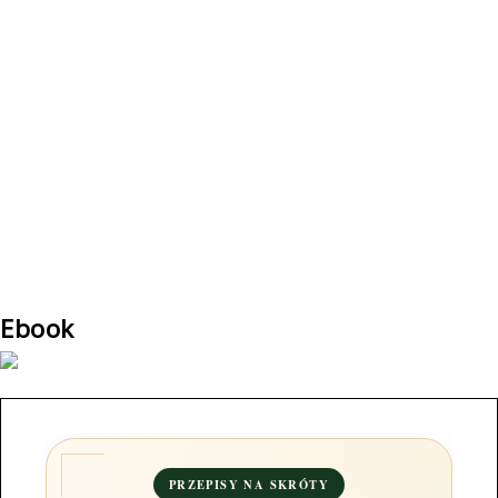
Ebook
PRZEPISY NA SKRÓTY