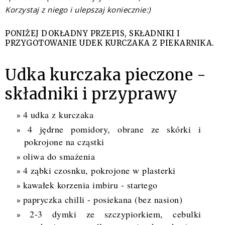
Korzystaj z niego i ulepszaj koniecznie:)
PONIŻEJ DOKŁADNY PRZEPIS, SKŁADNIKI I
PRZYGOTOWANIE UDEK KURCZAKA Z PIEKARNIKA.
Udka kurczaka pieczone -
składniki i przyprawy
4 udka z kurczaka
4 jędrne pomid
ory, obrane ze skórki i
pokrojone na cząstki
oliwa do smażenia
4 ząbki czosnku, pokrojone w plasterki
kawałek
korzenia imbiru - startego
papryczka chilli - posiekana (bez nasion)
2-3 dymki ze szczypiorkiem, cebulki