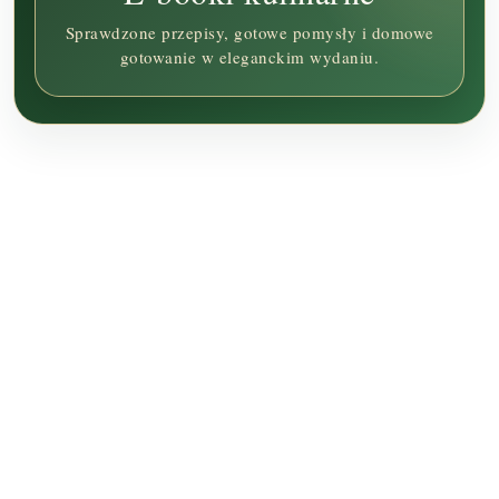
Sprawdzone przepisy, gotowe pomysły i domowe
gotowanie w eleganckim wydaniu.