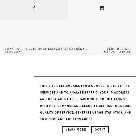
COPYRIGHT © 2016
MOJA KSIĄŻKA KUCHARSKA
,
BLOG DESIGN:
BLOGGER
KAROGRAFIA.PL
THIS SITE USES COOKIES FROM GOOGLE TO DELIVER ITS
SERVICES AND TO ANALYZE TRAFFIC. YOUR IP ADDRESS
AND USER-AGENT ARE SHARED WITH GOOGLE ALONG
WITH PERFORMANCE AND SECURITY METRICS TO ENSURE
QUALITY OF SERVICE, GENERATE USAGE STATISTICS, AND
TO DETECT AND ADDRESS ABUSE.
LEARN MORE
GOT IT