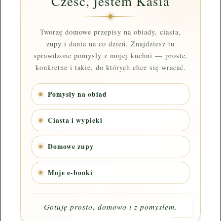
Cześć, jestem Kasia
Tworzę domowe przepisy na obiady, ciasta,
zupy i dania na co dzień. Znajdziesz tu
sprawdzone pomysły z mojej kuchni — proste,
konkretne i takie, do których chce się wracać.
Pomysły na obiad
Ciasta i wypieki
Domowe zupy
Moje e-booki
Gotuję prosto, domowo i z pomysłem.