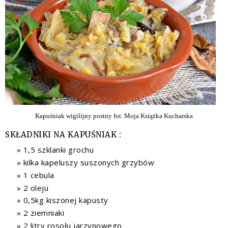
Kapuśniak wigilijny postny fot. Moja Książka Kucharska
SKŁADNIKI NA KAPUŚNIAK :
1,5 szklanki grochu
kilka kapeluszy suszonych grzybów
1 cebula
2 oleju
0,5kg kiszonej kapusty
2 ziemniaki
2 litry rosołu jarzynowego