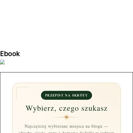
Ebook
PRZEPISY NA SKRÓTY
Wybierz, czego szukasz
Najczęściej wybierane miejsca na blogu —
obiady, ciasta, zupy i domowe dodatki w jednym