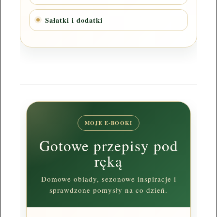
Sałatki i dodatki
MOJE E-BOOKI
Gotowe przepisy pod
ręką
Domowe obiady, sezonowe inspiracje i
sprawdzone pomysły na co dzień.