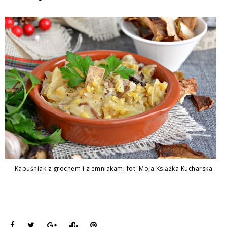
Kapuśniak z grochem i ziemniakami fot. Moja Książka Kucharska