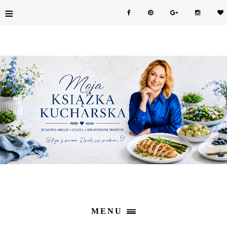
≡
MENU