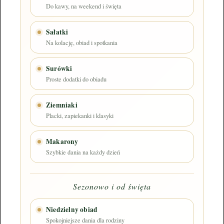
Do kawy, na weekend i święta
Sałatki
Na kolację, obiad i spotkania
Surówki
Proste dodatki do obiadu
Ziemniaki
Placki, zapiekanki i klasyki
Makarony
Szybkie dania na każdy dzień
Sezonowo i od święta
Niedzielny obiad
Spokojniejsze dania dla rodziny