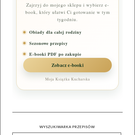
Zajrzyj do mojego sklepu i wybierz e-
book, który ułatwi Ci gotowanie w tym
tygodniu.
Obiady dla całej rodziny
Sezonowe przepisy
E-booki PDF po zakupie
Zobacz e-booki
Moja Książka Kucharska
WYSZUKIWARKA PRZEPISÓW