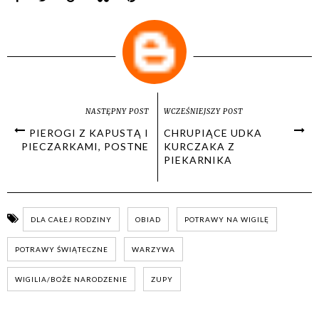
NASTĘPNY POST
WCZEŚNIEJSZY POST
PIEROGI Z KAPUSTĄ I
CHRUPIĄCE UDKA
PIECZARKAMI, POSTNE
KURCZAKA Z
PIEKARNIKA
DLA CAŁEJ RODZINY
OBIAD
POTRAWY NA WIGILĘ
POTRAWY ŚWIĄTECZNE
WARZYWA
WIGILIA/BOŻE NARODZENIE
ZUPY