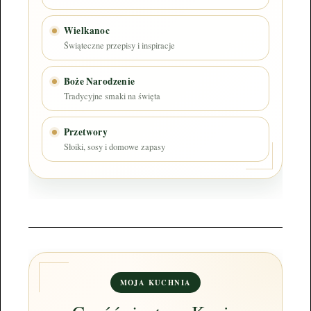
Wielkanoc
Świąteczne przepisy i inspiracje
Boże Narodzenie
Tradycyjne smaki na święta
Przetwory
Słoiki, sosy i domowe zapasy
MOJA KUCHNIA