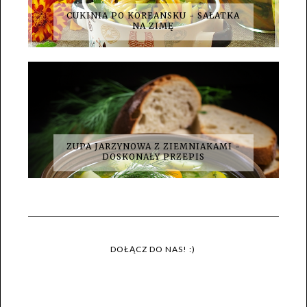
CUKINIA PO KOREANSKU - SAŁATKA
NA ZIMĘ
ZUPA JARZYNOWA Z ZIEMNIAKAMI -
DOSKONAŁY PRZEPIS
DOŁĄCZ DO NAS! :)