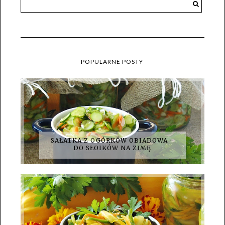
POPULARNE POSTY
SAŁATKA Z OGÓRKÓW OBIADOWA -
DO SŁOIKÓW NA ZIMĘ