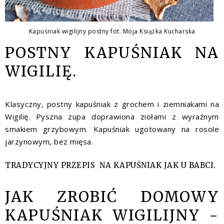
Kapuśniak wigilijny postny fot. Moja Książka Kucharska
POSTNY KAPUŚNIAK NA
WIGILIĘ.
Klasyczny, postny
kapuśniak
z grochem i ziemniakami na
Wigilię. Pyszna zupa doprawiona ziołami z wyraźnym
smakiem grzybowym. Kapuśniak ugotowany na rosole
jarzynowym, bez mięsa.
TRADYCYJNY PRZEPIS NA KAPUŚNIAK JAK U BABCI.
JAK ZROBIĆ DOMOWY
KAPUŚNIAK WIGILIJNY -