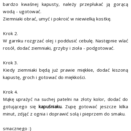
bardzo kwaśnej kapusty, należy przepłukać ją gorącą
wodą - ugotować.
Ziemniaki obrać, umyć i pokroić w niewielką kostkę.
Krok 2.
W garnku rozgrzać olej i poddusić cebulę. Następnie wlać
rosół, dodać ziemniaki, grzyby i zioła - podgotować.
Krok 3.
Kiedy ziemniaki będą już prawie miękkie, dodać kiszoną
kapustę, groch i gotować do miękkości.
Krok 4.
Mąkę uprażyć na suchej patelni na złoty kolor, dodać do
gotującego się
kapuśniaku
.
Zupę gotować jeszcze kilka
minut, zdjąć z ognia i doprawić solą i pieprzem do smaku.
smacznego :)