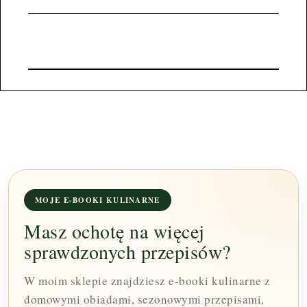
MOJE E-BOOKI KULINARNE
Masz ochotę na więcej
sprawdzonych przepisów?
W moim sklepie znajdziesz e-booki kulinarne z
domowymi obiadami, sezonowymi przepisami,