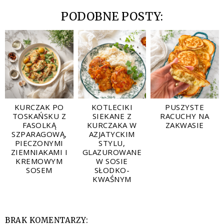
PODOBNE POSTY:
KURCZAK PO
KOTLECIKI
PUSZYSTE
TOSKAŃSKU Z
SIEKANE Z
RACUCHY NA
FASOLKĄ
KURCZAKA W
ZAKWASIE
SZPARAGOWĄ,
AZJATYCKIM
PIECZONYMI
STYLU,
ZIEMNIAKAMI I
GLAZUROWANE
KREMOWYM
W SOSIE
SOSEM
SŁODKO-
KWAŚNYM
BRAK KOMENTARZY: