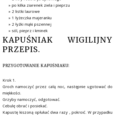
po kilka ziarenek ziela i pieprzu
2 listki laurowe
1 łyżeczka majeranku
2 łyżki mąki pszennej
sól, pieprz i kminek
KAPUŚNIAK WIGILIJNY
PRZEPIS.
PRZYGOTOWANIE KAPUŚNIAKU:
Krok 1.
Groch namoczyć przez całą noc, następnie ugotować do
miękkości.
Grzyby namoczyć, odgotować.
Cebulę obrać i posiekać.
Kapustę kiszoną opłukać dwa razy , pokroić. W przypadku