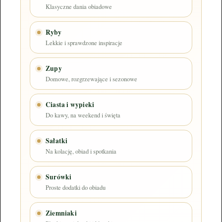
Klasyczne dania obiadowe
Ryby
Lekkie i sprawdzone inspiracje
Zupy
Domowe, rozgrzewające i sezonowe
Ciasta i wypieki
Do kawy, na weekend i święta
Sałatki
Na kolację, obiad i spotkania
Surówki
Proste dodatki do obiadu
Ziemniaki