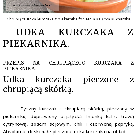
Chrupiące udka kurczaka z piekarnika fot. Moja Książka Kucharska
UDKA KURCZAKA Z
PIEKARNIKA.
PRZEPIS NA CHRUPIĄCEGO KURCZAKA Z
PIEKARNIKA.
Udka kurczaka pieczone z
chrupiącą skórką.
Pyszny kurczak z chrupiącą skórką, pieczony w
piekarniku, doprawiony azjatycką limonką kafir, trawą
cytrynową, sosem sojowym, chili i czerwoną papryką.
Absolutnie doskonałe pieczone udka kurczaka na obiad.