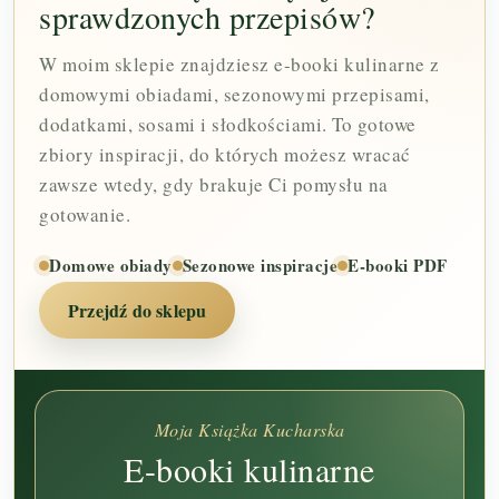
sprawdzonych przepisów?
W moim sklepie znajdziesz e-booki kulinarne z
domowymi obiadami, sezonowymi przepisami,
dodatkami, sosami i słodkościami. To gotowe
zbiory inspiracji, do których możesz wracać
zawsze wtedy, gdy brakuje Ci pomysłu na
gotowanie.
Domowe obiady
Sezonowe inspiracje
E-booki PDF
Przejdź do sklepu
Moja Książka Kucharska
E-booki kulinarne