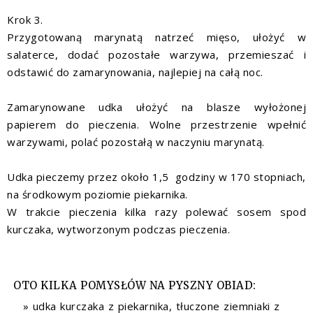
Krok 3.
Przygotowaną marynatą natrzeć mięso, ułożyć w
salaterce, dodać pozostałe warzywa, przemieszać i
odstawić do zamarynowania, najlepiej na całą noc.
Zamarynowane udka ułożyć na blasze wyłożonej
papierem do pieczenia. Wolne przestrzenie wpełnić
warzywami, polać pozostałą w naczyniu marynatą.
Udka pieczemy przez około 1,5 godziny w 170 stopniach,
na środkowym poziomie piekarnika.
W trakcie pieczenia kilka razy polewać sosem spod
kurczaka, wytworzonym podczas pieczenia.
OTO KILKA POMYSŁÓW NA PYSZNY OBIAD:
udka kurczaka z piekarnika, tłuczone ziemniaki z