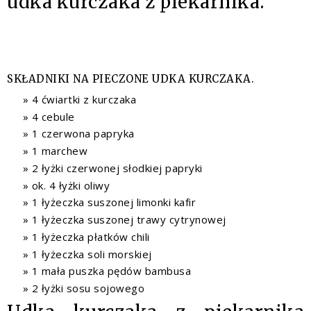
udka kurczaka z piekarnika.
SKŁADNIKI NA PIECZONE UDKA KURCZAKA.
4 ćwiartki z kurczaka
4 cebule
1 czerwona papryka
1 marchew
2 łyżki czerwonej słodkiej papryki
ok. 4 łyżki oliwy
1 łyżeczka suszonej limonki kafir
1 łyżeczka suszonej trawy cytrynowej
1 łyżeczka płatków chili
1 łyżeczka soli morskiej
1 mała puszka pędów bambusa
2 łyżki sosu sojowego