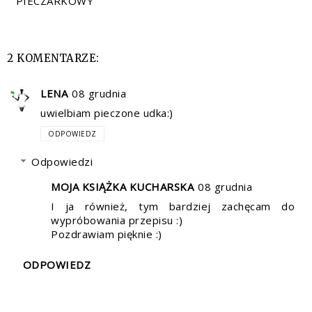
PIECZARKOWY
2 KOMENTARZE:
LENA
08 grudnia
uwielbiam pieczone udka:)
ODPOWIEDZ
Odpowiedzi
MOJA KSIĄŻKA KUCHARSKA
08 grudnia
I ja również, tym bardziej zachęcam do
wypróbowania przepisu :)
Pozdrawiam pięknie :)
ODPOWIEDZ