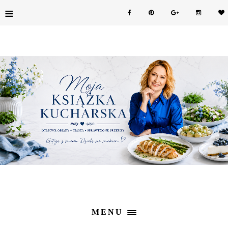
≡
MENU