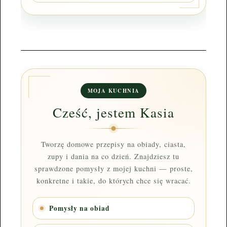
MOJA KUCHNIA
Cześć, jestem Kasia
Tworzę domowe przepisy na obiady, ciasta,
zupy i dania na co dzień. Znajdziesz tu
sprawdzone pomysły z mojej kuchni — proste,
konkretne i takie, do których chce się wracać.
Pomysły na obiad