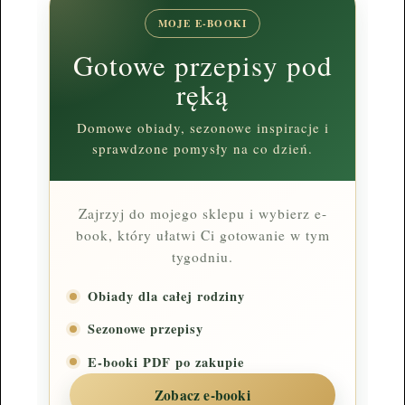
MOJE E-BOOKI
Gotowe przepisy pod
ręką
Domowe obiady, sezonowe inspiracje i
sprawdzone pomysły na co dzień.
Zajrzyj do mojego sklepu i wybierz e-
book, który ułatwi Ci gotowanie w tym
tygodniu.
Obiady dla całej rodziny
Sezonowe przepisy
E-booki PDF po zakupie
Zobacz e-booki