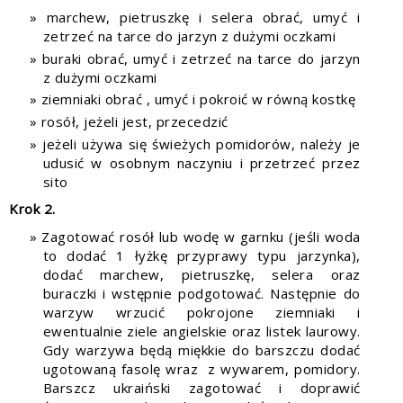
marchew, pietruszkę i selera obrać, umyć i
zetrzeć na tarce do jarzyn z dużymi oczkami
buraki obrać, umyć i zetrzeć na tarce do jarzyn
z dużymi oczkami
ziemniaki obrać , umyć i pokroić w równą kostkę
rosół, jeżeli jest, przecedzić
jeżeli używa się świeżych pomidorów, należy je
udusić w osobnym naczyniu i przetrzeć przez
sito
Krok 2.
Zagotować rosół lub wodę w garnku (jeśli woda
to dodać 1 łyżkę przyprawy typu jarzynka),
dodać marchew, pietruszkę, selera oraz
buraczki i wstępnie podgotować. Następnie do
warzyw wrzucić pokrojone ziemniaki i
ewentualnie ziele angielskie oraz listek laurowy.
Gdy warzywa będą miękkie do barszczu dodać
ugotowaną fasolę wraz z wywarem, pomidory.
Barszcz ukraiński zagotować i doprawić