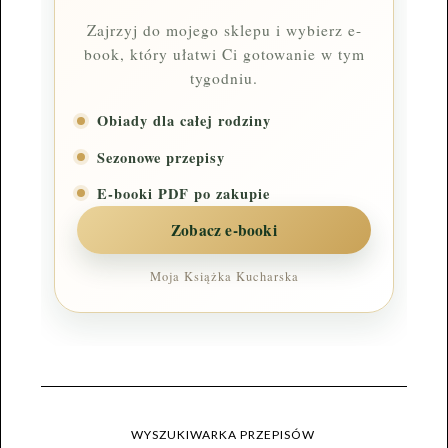
Zajrzyj do mojego sklepu i wybierz e-
book, który ułatwi Ci gotowanie w tym
tygodniu.
Obiady dla całej rodziny
Sezonowe przepisy
E-booki PDF po zakupie
Zobacz e-booki
Moja Książka Kucharska
WYSZUKIWARKA PRZEPISÓW