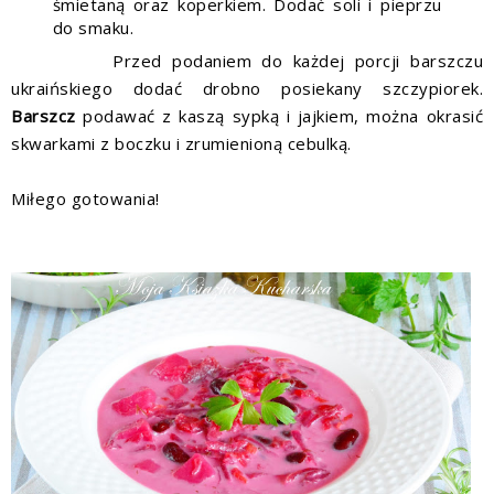
śmietaną oraz koperkiem. Dodać soli i pieprzu
do smaku.
Przed podaniem do każdej porcji barszczu
ukraińskiego dodać drobno posiekany szczypiorek.
Barszcz
podawać z kaszą sypką i jajkiem, można okrasić
skwarkami z boczku i zrumienioną cebulką.
Miłego gotowania!