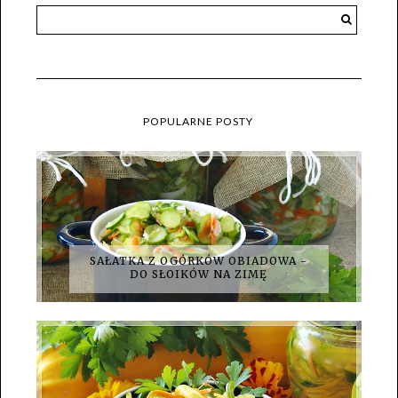
POPULARNE POSTY
SAŁATKA Z OGÓRKÓW OBIADOWA -
DO SŁOIKÓW NA ZIMĘ