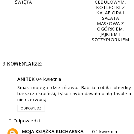
ŚWIĘTA
CEBULOWYM,
KOTLECIKI Z
KALAFIORA I
SAŁATA
MASŁOWA Z
OGÓRKIEM,
JAJKIEM I
SZCZYPIORKIEM
3 KOMENTARZE:
ANITEK
04 kwietnia
Smak mojego dzieciństwa. Babcia robiła obłędny
barszcz ukraiński, tylko chyba dawała białą fasolę a
nie czerwoną
ODPOWIEDZ
Odpowiedzi
MOJA KSIĄŻKA KUCHARSKA
04 kwietnia