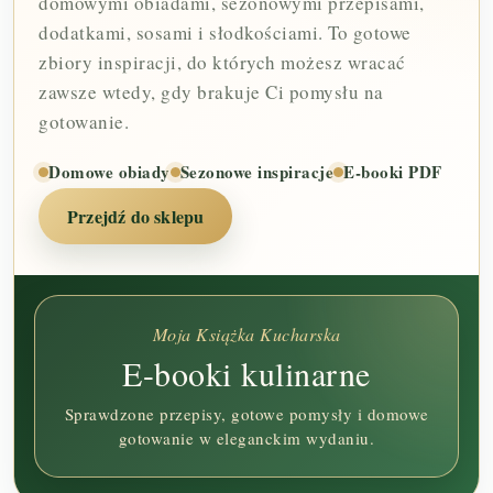
domowymi obiadami, sezonowymi przepisami,
dodatkami, sosami i słodkościami. To gotowe
zbiory inspiracji, do których możesz wracać
zawsze wtedy, gdy brakuje Ci pomysłu na
gotowanie.
Domowe obiady
Sezonowe inspiracje
E-booki PDF
Przejdź do sklepu
Moja Książka Kucharska
E-booki kulinarne
Sprawdzone przepisy, gotowe pomysły i domowe
gotowanie w eleganckim wydaniu.