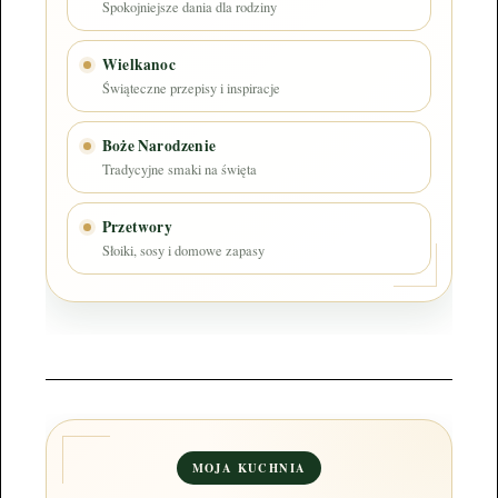
Spokojniejsze dania dla rodziny
Wielkanoc
Świąteczne przepisy i inspiracje
Boże Narodzenie
Tradycyjne smaki na święta
Przetwory
Słoiki, sosy i domowe zapasy
MOJA KUCHNIA