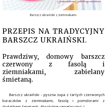
Barszcz ukraiński z ziemniakami.
PRZEPIS NA TRADYCYJNY
BARSZCZ UKRAIŃSKI.
Prawdziwy, domowy barszcz
czerwony z fasolą i
ziemniakami, zabielany
śmietaną.
Barszcz ukraiński - pyszna zupa z tartych czerwonych
buraczków z ziemniakami, fasolą i pomidorami z
dodatkiem śmietanki. Absolutnie rewelacyjny! :)