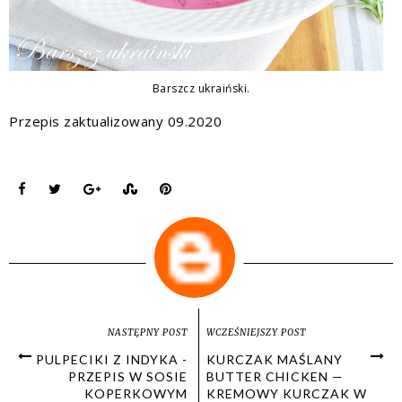
Barszcz ukraiński.
Przepis zaktualizowany 09.2020
NASTĘPNY POST
WCZEŚNIEJSZY POST
PULPECIKI Z INDYKA -
KURCZAK MAŚLANY
PRZEPIS W SOSIE
BUTTER CHICKEN —
KOPERKOWYM
KREMOWY KURCZAK W