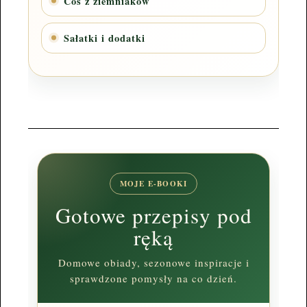
Coś z ziemniaków
Sałatki i dodatki
MOJE E-BOOKI
Gotowe przepisy pod
ręką
Domowe obiady, sezonowe inspiracje i
sprawdzone pomysły na co dzień.