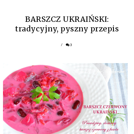
BARSZCZ UKRAIŃSKI:
tradycyjny, pyszny przepis
/
3