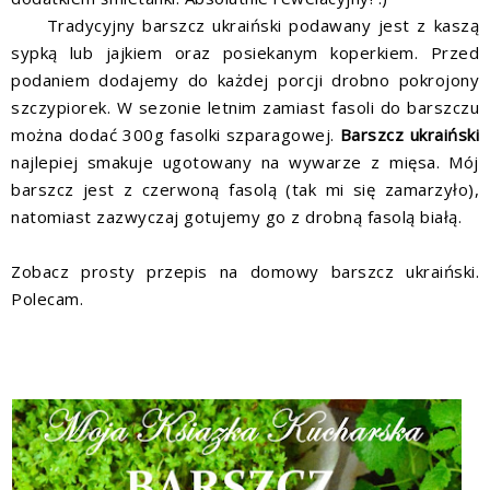
Tradycyjny barszcz ukraiński podawany jest z kaszą
sypką lub jajkiem oraz posiekanym koperkiem. Przed
podaniem dodajemy do każdej porcji drobno pokrojony
szczypiorek. W sezonie letnim zamiast fasoli do barszczu
można dodać 300g fasolki szparagowej.
Barszcz ukraiński
najlepiej smakuje ugotowany na wywarze z mięsa. Mój
barszcz jest z czerwoną fasolą (tak mi się zamarzyło),
natomiast zazwyczaj gotujemy go z drobną fasolą białą.
Zobacz prosty przepis na domowy barszcz ukraiński.
Polecam.