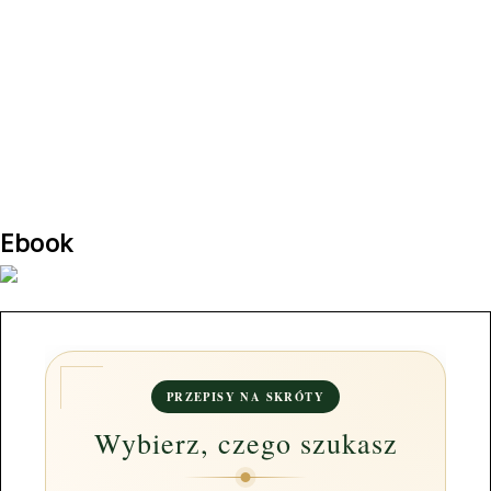
Ebook
PRZEPISY NA SKRÓTY
Wybierz, czego szukasz