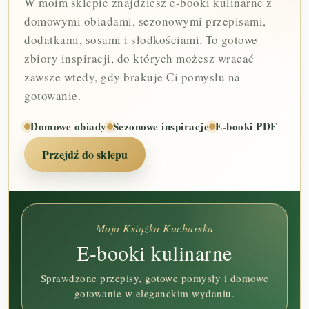
W moim sklepie znajdziesz e-booki kulinarne z
domowymi obiadami, sezonowymi przepisami,
dodatkami, sosami i słodkościami. To gotowe
zbiory inspiracji, do których możesz wracać
zawsze wtedy, gdy brakuje Ci pomysłu na
gotowanie.
Domowe obiady
Sezonowe inspiracje
E-booki PDF
Przejdź do sklepu
Moja Książka Kucharska
E-booki kulinarne
Sprawdzone przepisy, gotowe pomysły i domowe
gotowanie w eleganckim wydaniu.