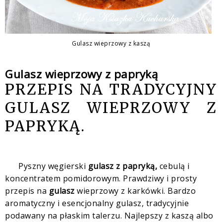
Gulasz wieprzowy z kaszą
Gulasz wieprzowy z papryką
PRZEPIS NA TRADYCYJNY
GULASZ WIEPRZOWY Z
PAPRYKĄ.
Pyszny węgierski
gulasz z papryką,
cebulą i
koncentratem pomidorowym. Prawdziwy i prosty
przepis na
gulasz
wieprzowy z karkówki. Bardzo
aromatyczny i esencjonalny gulasz, tradycyjnie
podawany na płaskim talerzu. Najlepszy z kaszą albo