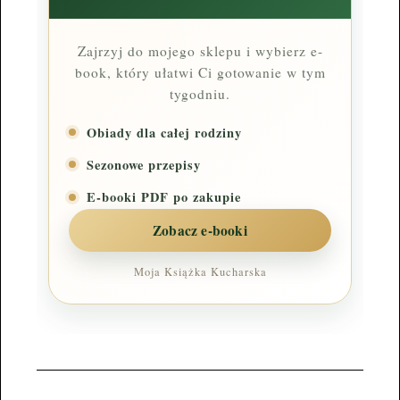
Zajrzyj do mojego sklepu i wybierz e-
book, który ułatwi Ci gotowanie w tym
tygodniu.
Obiady dla całej rodziny
Sezonowe przepisy
E-booki PDF po zakupie
Zobacz e-booki
Moja Książka Kucharska