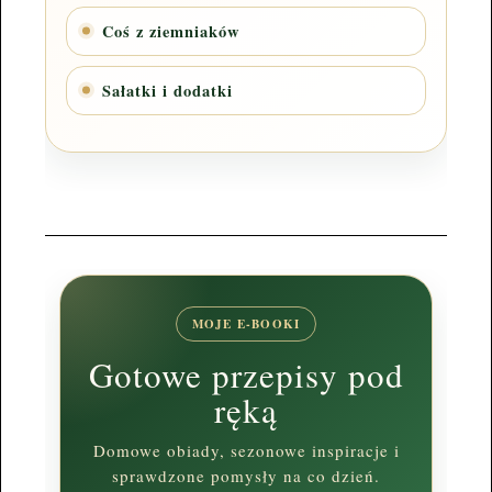
Coś z ziemniaków
Sałatki i dodatki
MOJE E-BOOKI
Gotowe przepisy pod
ręką
Domowe obiady, sezonowe inspiracje i
sprawdzone pomysły na co dzień.