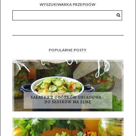
WYSZUKIWARKA PRZEPISÓW
POPULARNE POSTY
SAŁATKA Z OGÓRKÓW OBIADOWA -
DO SŁOIKÓW NA ZIMĘ