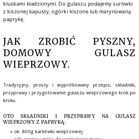
kluskami kładzionymi.
Do gulaszu podajemy surówki
z kiszonej kapusty, ogórki kiszone lub marynowaną
paprykę.
JAK ZROBIĆ PYSZNY,
DOMOWY GULASZ
WIEPRZOWY.
Tradycyjny, prosty i wypróbowany przepis, składniki,
przyprawy i przygotowanie gulaszu wieprzowego krok po
kroku.
OTO SKŁADNIKI I PRZYPRAWY NA GULASZ
WIEPRZOWY Z PAPRYKĄ:
ok. 800g karkówki wieprzowej
sól, pieprz i mąka do oprószenia mięsa