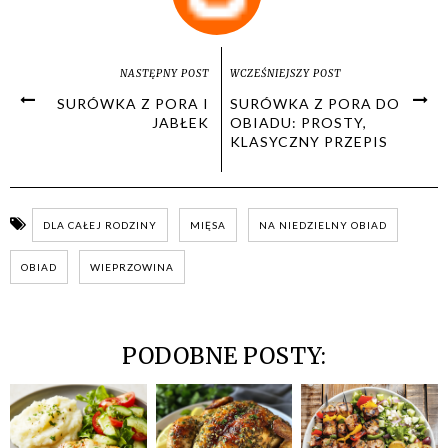
NASTĘPNY POST
WCZEŚNIEJSZY POST
SURÓWKA Z PORA I
SURÓWKA Z PORA DO
JABŁEK
OBIADU: PROSTY,
KLASYCZNY PRZEPIS
DLA CAŁEJ RODZINY
MIĘSA
NA NIEDZIELNY OBIAD
OBIAD
WIEPRZOWINA
PODOBNE POSTY: