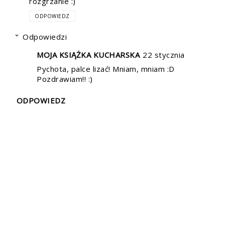
rozgrzanie :)
ODPOWIEDZ
Odpowiedzi
MOJA KSIĄŻKA KUCHARSKA
22 stycznia
Pychota, palce lizać! Mniam, mniam :D
Pozdrawiam!! :)
ODPOWIEDZ