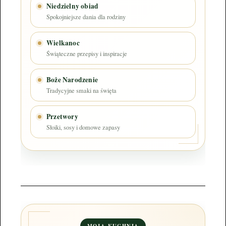
Niedzielny obiad
Spokojniejsze dania dla rodziny
Wielkanoc
Świąteczne przepisy i inspiracje
Boże Narodzenie
Tradycyjne smaki na święta
Przetwory
Słoiki, sosy i domowe zapasy
MOJA KUCHNIA