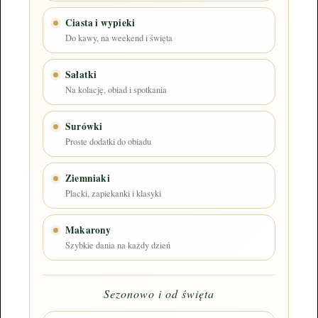
Ciasta i wypieki
Do kawy, na weekend i święta
Sałatki
Na kolację, obiad i spotkania
Surówki
Proste dodatki do obiadu
Ziemniaki
Placki, zapiekanki i klasyki
Makarony
Szybkie dania na każdy dzień
Sezonowo i od święta