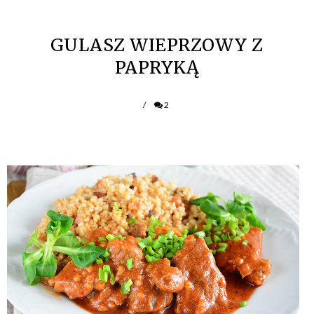
GULASZ WIEPRZOWY Z
PAPRYKĄ
/
2