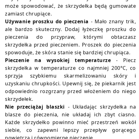
może spowodować, że skrzydełka będą gumowate
zamiast chrupiące.
Używanie proszku do pieczenia
- Mało znany trik,
ale bardzo skuteczny. Dodaj łyżeczkę proszku do
pieczenia do przypraw, którymi obtaczasz
skrzydełka przed pieczeniem. Proszek do pieczenia
spowoduje, że skóra stanie się bardziej chrupiąca.
Pieczenie na wysokiej temperaturze
- Piecz
skrzydełka w temperaturze co najmniej 200°C, co
sprzyja szybkiemu skarmelizowaniu skóry i
uzyskaniu chrupkości. Upewnij się, że piekarnik jest
odpowiednio rozgrzany przed włożeniem do niego
skrzydełek.
Nie przeciążaj blaszki
- Układając skrzydełka na
blasze do pieczenia, nie układaj ich zbyt ciasno.
Każde skrzydełko powinno mieć przestrzeń wokół
siebie, co zapewni lepszy przepływ gorącego
powietrza i równomierne pieczenie.