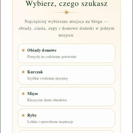
Wybierz, czego szukasz
Najczęściej wybierane miejsca na blogu —
obiady, ciasta, zupy i domowe dodatki w jednym
miejscu.
Obiady domowe
Pomysły na codzienne gotowanie
Kurczak
Szybkie i rodzinne przepisy
Mięso
Klasyczne dania obiadowe
Ryby
Lekkie i sprawdzone inspiracje