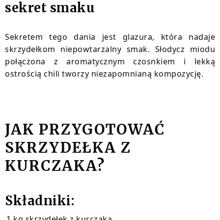
sekret smaku
Sekretem tego dania jest glazura, która nadaje
skrzydełkom niepowtarzalny smak. Słodycz miodu
połączona z aromatycznym czosnkiem i lekką
ostrością chili tworzy niezapomnianą kompozycję.
JAK PRZYGOTOWAĆ
SKRZYDEŁKA Z
KURCZAKA?
Składniki:
1 kg skrzydełek z kurczaka