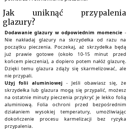
Jak uniknąć przypalenia
glazury?
Dodawanie glazury w odpowiednim momencie
-
Nie nakładaj glazury na skrzydełka od razu na
początku pieczenia. Poczekaj, aż skrzydełka będą
już prawie gotowe (około 10-15 minut przed
końcem pieczenia), a dopiero potem nałóż glazurę.
Dzięki temu glazura zdąży się skarmelizować, ale
nie przypali.
Użyj folii aluminiowej
- Jeśli obawiasz się, że
skrzydełka lub glazura mogą się przypalić, możesz
na ostatnie minuty pieczenia przykryć je lekko folią
aluminiową. Folia ochroni przed bezpośrednim
działaniem wysokiej temperatury, umożliwiając
dokończenie procesu karmelizacji bez ryzyka
przypalenia.