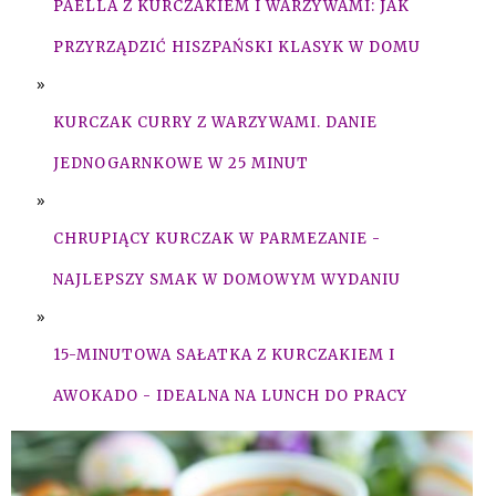
PAELLA Z KURCZAKIEM I WARZYWAMI: JAK
PRZYRZĄDZIĆ HISZPAŃSKI KLASYK W DOMU
KURCZAK CURRY Z WARZYWAMI. DANIE
JEDNOGARNKOWE W 25 MINUT
CHRUPIĄCY KURCZAK W PARMEZANIE -
NAJLEPSZY SMAK W DOMOWYM WYDANIU
15-MINUTOWA SAŁATKA Z KURCZAKIEM I
AWOKADO - IDEALNA NA LUNCH DO PRACY