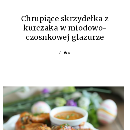
Chrupiące skrzydełka z
kurczaka w miodowo-
czosnkowej glazurze
/
0