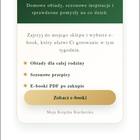
Domowe obiady, sezonowe inspiracje i
sprawdzone pomysły na co dzień.
Zajrzyj do mojego sklepu i wybierz e-
book, który ułatwi Ci gotowanie w tym
tygodniu.
Obiady dla całej rodziny
Sezonowe przepisy
E-booki PDF po zakupie
Zobacz e-booki
Moja Książka Kucharska