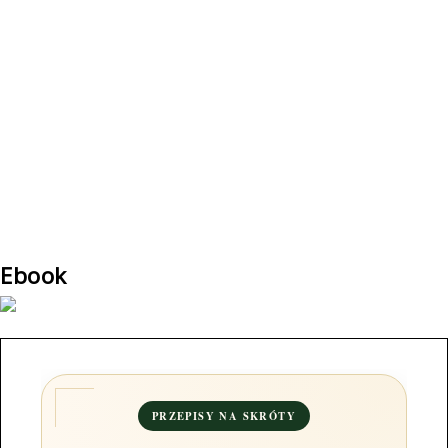
Ebook
PRZEPISY NA SKRÓTY