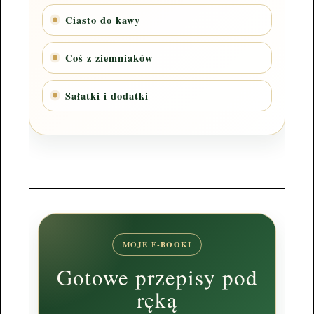
Ciasto do kawy
Coś z ziemniaków
Sałatki i dodatki
MOJE E-BOOKI
Gotowe przepisy pod
ręką