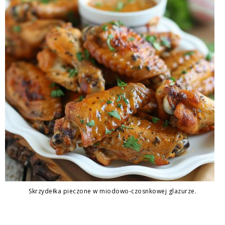
Skrzydełka pieczone w miodowo-czosnkowej glazurze.