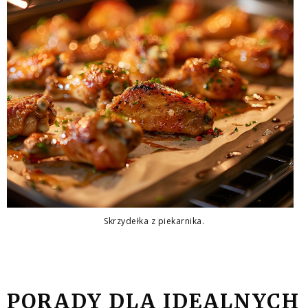
Skrzydełka z piekarnika.
PORADY DLA IDEALNYCH