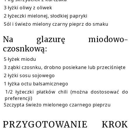
3 łyżki oliwy z oliwek
2 łyżeczki mielonej, słodkiej papryki
Sól i świeżo mielony czarny pieprz do smaku
Na glazurę miodowo-
czosnkową:
5 łyżek miodu
3 ząbki czosnku, drobno posiekane lub przeciśnięte
2 łyżki sosu sojowego
1 łyżka octu balsamicznego
1/2 łyżeczki płatków chili (można dostosować do
preferencji)
Szczypta świeżo mielonego czarnego pieprzu
PRZYGOTOWANIE KROK