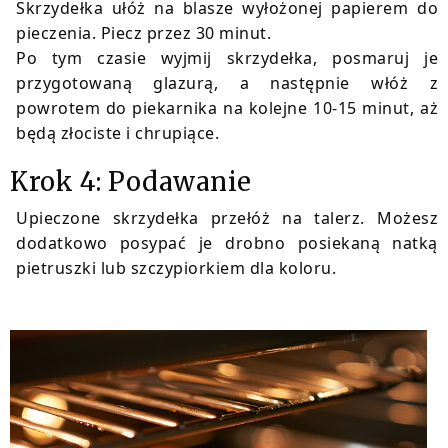
Skrzydełka ułóż na blasze wyłożonej papierem do
pieczenia. Piecz przez 30 minut.
Po tym czasie wyjmij skrzydełka, posmaruj je
przygotowaną glazurą, a następnie włóż z
powrotem do piekarnika na kolejne 10-15 minut, aż
będą złociste i chrupiące.
Krok 4: Podawanie
Upieczone skrzydełka przełóż na talerz. Możesz
dodatkowo posypać je drobno posiekaną natką
pietruszki lub szczypiorkiem dla koloru.