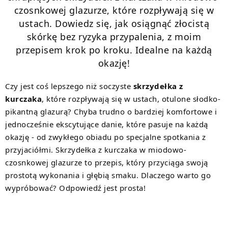
czosnkowej glazurze, które rozpływają się w
ustach. Dowiedz się, jak osiągnąć złocistą
skórkę bez ryzyka przypalenia, z moim
przepisem krok po kroku. Idealne na każdą
okazję!
Czy jest coś lepszego niż soczyste
skrzydełka z
kurczaka
, które rozpływają się w ustach, otulone słodko-
pikantną glazurą? Chyba trudno o bardziej komfortowe i
jednocześnie ekscytujące danie, które pasuje na każdą
okazję - od zwykłego obiadu po specjalne spotkania z
przyjaciółmi. Skrzydełka z kurczaka w miodowo-
czosnkowej glazurze to przepis, który przyciąga swoją
prostotą wykonania i głębią smaku. Dlaczego warto go
wypróbować? Odpowiedź jest prosta!