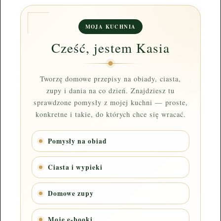
MOJA KUCHNIA
Cześć, jestem Kasia
Tworzę domowe przepisy na obiady, ciasta,
zupy i dania na co dzień. Znajdziesz tu
sprawdzone pomysły z mojej kuchni — proste,
konkretne i takie, do których chce się wracać.
Pomysły na obiad
Ciasta i wypieki
Domowe zupy
Moje e-booki