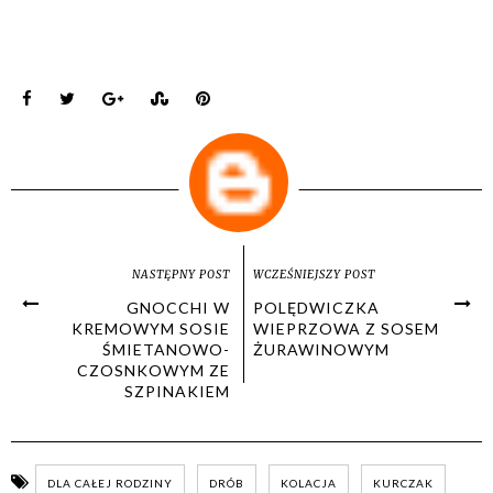
NASTĘPNY POST
WCZEŚNIEJSZY POST
GNOCCHI W
POLĘDWICZKA
KREMOWYM SOSIE
WIEPRZOWA Z SOSEM
ŚMIETANOWO-
ŻURAWINOWYM
CZOSNKOWYM ZE
SZPINAKIEM
DLA CAŁEJ RODZINY
DRÓB
KOLACJA
KURCZAK