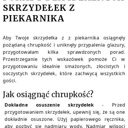
SKRZYDEŁEK Z
PIEKARNIKA
Aby Twoje skrzydełka z z piekarnika osiągnęły
pożądaną chrupkość i uniknęły przypalenia glazury,
przygotowałam kilka sprawdzonych porad.
Przestrzeganie tych wskazówek pomoże Ci w
przygotowaniu idealnie smażonych, złocistych i
soczystych skrzydełek, które zachwycą wszystkich
gości.
Jak osiągnąć chrupkość?
Dokładne osuszenie skrzydełek
- Przed
przygotowaniem skrzydełek, upewnij się, że są one
dokładnie osuszone. Użyj papierowego ręcznika,
aby pozbyć się nadmiaru wody. Nadmiar wilgoci