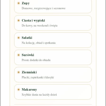
Zupy
Domowe, rozgrzewające i sezonowe
Ciasta i wypieki
Do kawy, na weekend i święta
Sałatki
Na kolację, obiad i spotkania
Surówki
Proste dodatki do obiadu
Ziemniaki
Placki, zapiekanki i klasyki
Makarony
Szybkie dania na każdy dzień