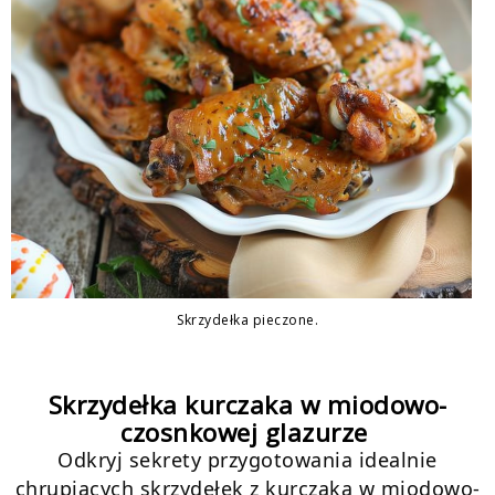
Skrzydełka pieczone.
Skrzydełka kurczaka w miodowo-
czosnkowej glazurze
Odkryj sekrety przygotowania idealnie
chrupiących skrzydełek z kurczaka w miodowo-