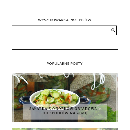
WYSZUKIWARKA PRZEPISÓW
POPULARNE POSTY
SAŁATKA Z OGÓRKÓW OBIADOWA -
DO SŁOIKÓW NA ZIMĘ