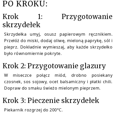
PO KROKU:
Krok 1: Przygotowanie
skrzydełek
Skrzydełka umyj, osusz papierowym ręcznikiem.
Przełóż do miski, dodaj oliwę, mieloną paprykę, sól i
pieprz. Dokładnie wymieszaj, aby każde skrzydełko
było równomiernie pokryte.
Krok 2: Przygotowanie glazury
W miseczce połącz miód, drobno posiekany
czosnek, sos sojowy, ocet balsamiczny i płatki chili.
Dopraw do smaku świeżo mielonym pieprzem.
Krok 3: Pieczenie skrzydełek
Piekarnik rozgrzej do 200°C.