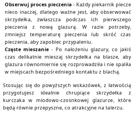
Obserwuj proces pieczenia
- Każdy piekarnik piecze
nieco inaczej, dlatego ważne jest, aby obserwować
skrzydełka, zwłaszcza podczas ich pierwszego
pieczenia z nową glazurą. W razie potrzeby,
zmniejsz temperaturę pieczenia lub skróć czas
pieczenia, aby zapobiec przypaleniu.
Częste mieszanie
- Po nałożeniu glazury, co jakiś
czas delikatnie mieszaj skrzydełka na blasze, aby
glazura równomiernie się rozprowadziła i nie spaliła
w miejscach bezpośredniego kontaktu z blachą.
Stosując się do powyższych wskazówek, z łatwością
przygotujesz idealnie chrupiące skrzydełka z
kurczaka w miodowo-czosnkowej glazurze, które
będą równie przepyszne, co atrakcyjne na talerzu.