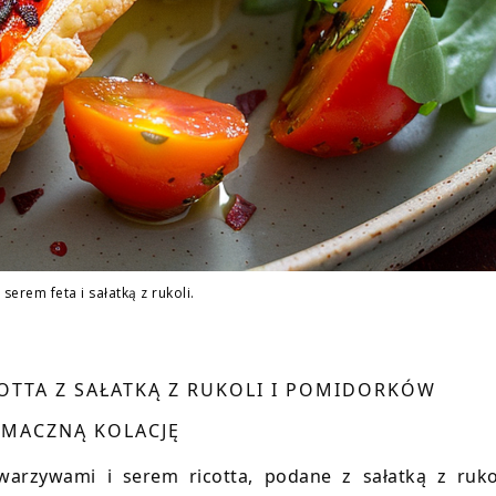
z serem feta i sałatką z rukoli.
COTTA Z SAŁATKĄ Z RUKOLI I POMIDORKÓW
 SMACZNĄ KOLACJĘ
 warzywami i serem ricotta, podane z sałatką z ruko