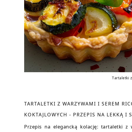
Tartaletki 
TARTALETKI Z WARZYWAMI I SEREM RI
KOKTAJLOWYCH - PRZEPIS NA LEKKĄ I
Przepis na elegancką kolację: tartaletki z