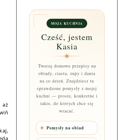
MOJA KUCHNIA
Cześć, jestem
Kasia
Tworzę domowe przepisy na
obiady, ciasta, zupy i dania
na co dzień. Znajdziesz tu
sprawdzone pomysły z mojej
kuchni — proste, konkretne i
takie, do których chce się
, aż
wracać.
awiń
Pomysły na obiad
aj,
będą