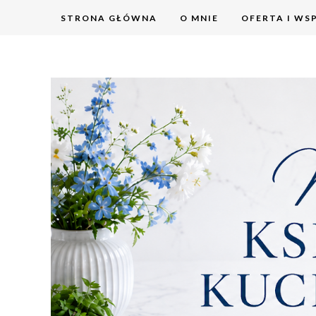
STRONA GŁÓWNA
O MNIE
OFERTA I WS