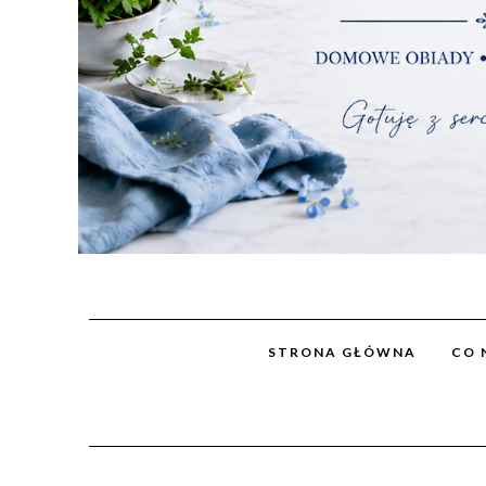
STRONA GŁÓWNA
CO 