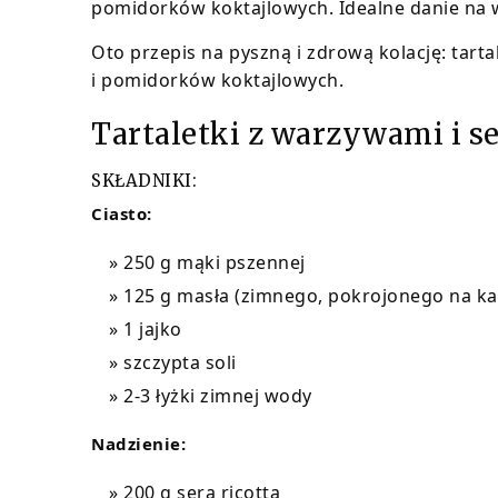
pomidorków koktajlowych. Idealne danie na w
Oto przepis na pyszną i zdrową kolację: tarta
i pomidorków koktajlowych.
Tartaletki z warzywami i se
SKŁADNIKI:
Ciasto:
250 g mąki pszennej
125 g masła (zimnego, pokrojonego na ka
1 jajko
szczypta soli
2-3 łyżki zimnej wody
Nadzienie:
200 g sera ricotta