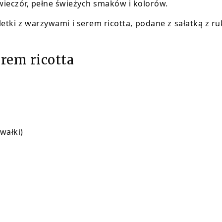
ieczór, pełne świeżych smaków i kolorów.
letki z warzywami i serem ricotta, podane z sałatką z ru
rem ricotta
wałki)