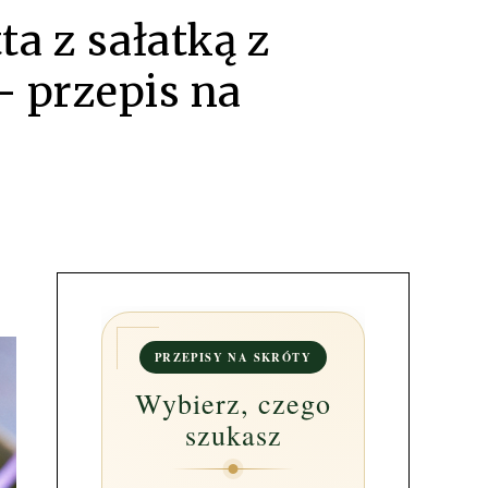
ta z sałatką z
- przepis na
PRZEPISY NA SKRÓTY
Wybierz, czego
szukasz