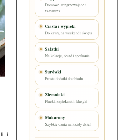
Domowe, rozgrzewające i
sezonowe
Ciasta i wypieki
Do kawy, na weekend i święta
Sałatki
Na kolację, obiad i spotkania
Surówki
Proste dodatki do obiadu
Ziemniaki
Placki, zapiekanki i klasyki
Makarony
Szybkie dania na każdy dzień
li i