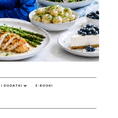
 I DODATKI
E-BOOKI