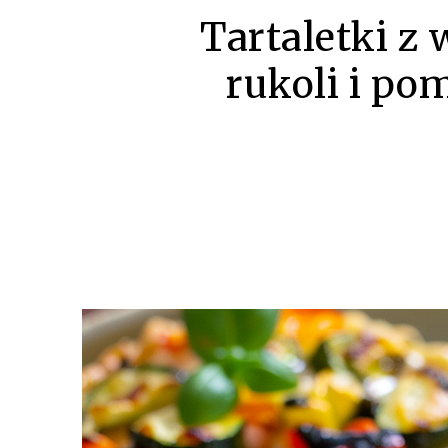
Tartaletki z 
rukoli i po