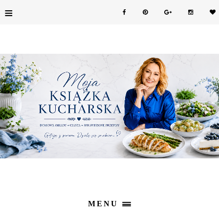
≡
MENU