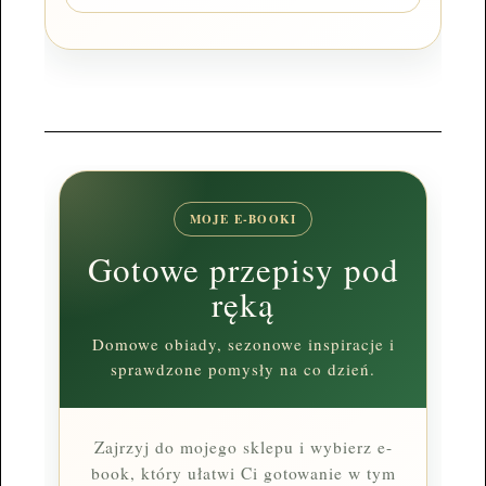
MOJE E-BOOKI
Gotowe przepisy pod
ręką
Domowe obiady, sezonowe inspiracje i
sprawdzone pomysły na co dzień.
Zajrzyj do mojego sklepu i wybierz e-
book, który ułatwi Ci gotowanie w tym