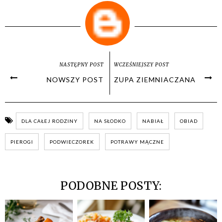
NASTĘPNY POST
WCZEŚNIEJSZY POST
NOWSZY POST
ZUPA ZIEMNIACZANA
DLA CAŁEJ RODZINY
NA SŁODKO
NABIAŁ
OBIAD
PIEROGI
PODWIECZOREK
POTRAWY MĄCZNE
PODOBNE POSTY: