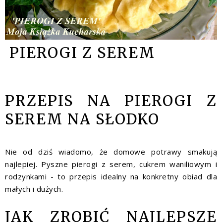
PIEROGI Z SEREM
PRZEPIS NA PIEROGI Z
SEREM NA SŁODKO
Nie od dziś wiadomo, że domowe potrawy smakują
najlepiej. Pyszne pierogi z serem, cukrem waniliowym i
rodzynkami - to przepis idealny na konkretny obiad dla
małych i dużych.
JAK ZROBIĆ NAJLEPSZE