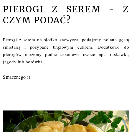
PIEROGI Z SEREM - Z
CZYM PODAĆ?
Pierogi z serem na słodko zazwyczaj podajemy polane gęstą
śmietaną i posypane brązowym cukrem. Dodatkowo do
pierogów możemy podać sezonowe owoce np. truskawki,
jagody lub borówki.
Smacznego :)