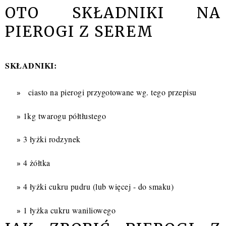
OTO SKŁADNIKI NA
PIEROGI Z SEREM
SKŁADNIKI:
ciasto na pierogi
przygotowane wg.
tego przepisu
1kg twarogu półtłustego
3 łyżki rodzynek
4 żółtka
4 łyżki cukru pudru (lub więcej - do smaku)
1 łyżka cukru waniliowego