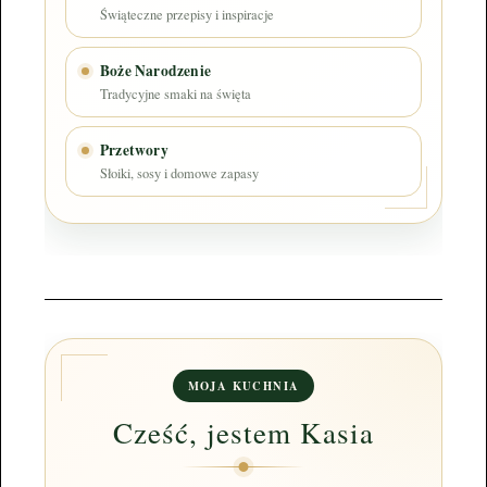
Świąteczne przepisy i inspiracje
Boże Narodzenie
Tradycyjne smaki na święta
Przetwory
Słoiki, sosy i domowe zapasy
MOJA KUCHNIA
Cześć, jestem Kasia