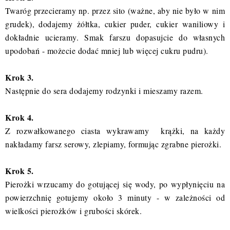
Twaróg przecieramy np. przez sito (ważne, aby nie było w nim
grudek), dodajemy żółtka, cukier puder, cukier waniliowy i
dokładnie ucieramy. Smak farszu dopasujcie do własnych
upodobań - możecie dodać mniej lub więcej cukru pudru).
Krok 3.
Następnie do sera dodajemy rodzynki i mieszamy razem.
Krok 4.
Z rozwałkowanego ciasta wykrawamy krążki, na każdy
nakładamy farsz serowy, zlepiamy, formując zgrabne pierożki.
Krok 5.
Pierożki wrzucamy do gotującej się wody, po wypłynięciu na
powierzchnię gotujemy około 3 minuty - w zależności od
wielkości pierożków i grubości skórek.