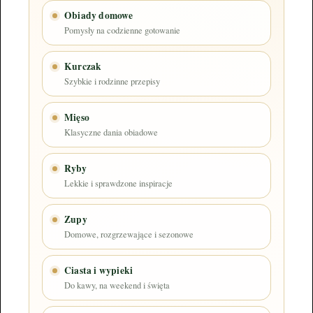
Obiady domowe
Pomysły na codzienne gotowanie
Kurczak
Szybkie i rodzinne przepisy
Mięso
Klasyczne dania obiadowe
Ryby
Lekkie i sprawdzone inspiracje
Zupy
Domowe, rozgrzewające i sezonowe
Ciasta i wypieki
Do kawy, na weekend i święta