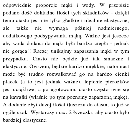
odpowiednie proporcje mąki i wody. W przepisie
podano dość dokładne ilości tych składników - dzięki
temu ciasto jest nie tylko gładkie i idealnie elastyczne,
ale także nie wymaga później nadmiernego,
dodatkowego podsypywania mąką. Ważne jest jeszcze
aby woda dodana do mąki była bardzo ciepła - jednak
nie gorąca!! Raczej unikajmy zaparzania mąki w tym
przypadku. Ciasto nie będzie już tak smaczne i
elastyczne. Owszem, będzie bardzo miękkie, natomiast
może być trudno rozwałkować go na bardzo cienki
placek (a to jest jednak ważne), lepienie pierożków
jest uciążliwe, a po ugotowaniu ciasto często rwie się
na kawałki (właśnie po tym poznamy zaparzoną mąkę).
A dodanie zbyt dużej ilości tłuszczu do ciasta, to już w
ogóle szok. Wystarczy max. 2 łyżeczki, aby ciasto było
bardziej elastyczne.