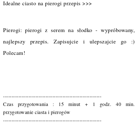
Idealne ciasto na pierogi
przepis
>>>
Pierogi: pierogi z serem na słodko - wypróbowany,
najlepszy przepis. Zapisujcie i ulepszajcie go :)
Polecam!
----------------------------------------------------------
Czas przygotowania : 15 minut + 1 godz. 40 min.
przygotowanie ciasta i pierogów
----------------------------------------------------------