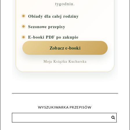
tygodniu.
Obiady dla całej rodziny
Sezonowe przepisy
E-booki PDF po zakupie
Zobacz e-booki
Moja Książka Kucharska
WYSZUKIWARKA PRZEPISÓW