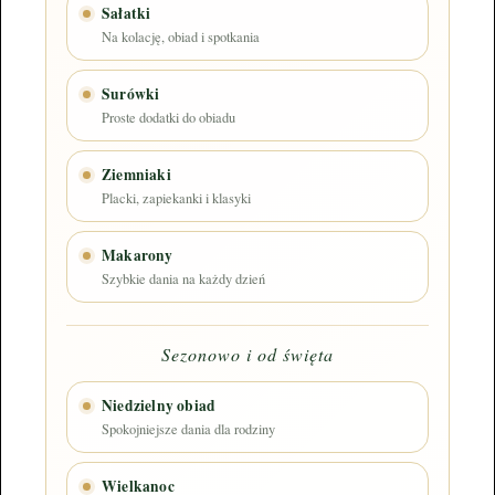
Sałatki
Na kolację, obiad i spotkania
Surówki
Proste dodatki do obiadu
Ziemniaki
Placki, zapiekanki i klasyki
Makarony
Szybkie dania na każdy dzień
Sezonowo i od święta
Niedzielny obiad
Spokojniejsze dania dla rodziny
Wielkanoc