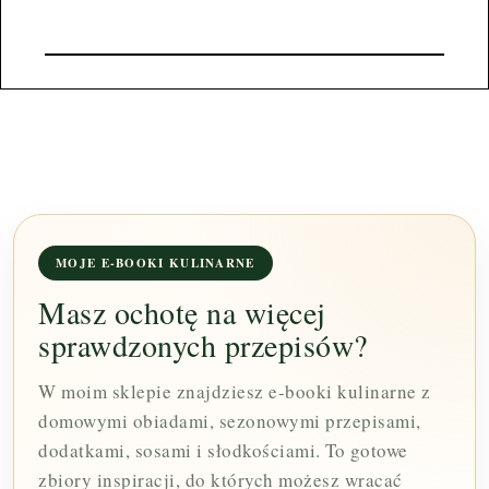
MOJE E-BOOKI KULINARNE
Masz ochotę na więcej
sprawdzonych przepisów?
W moim sklepie znajdziesz e-booki kulinarne z
domowymi obiadami, sezonowymi przepisami,
dodatkami, sosami i słodkościami. To gotowe
zbiory inspiracji, do których możesz wracać