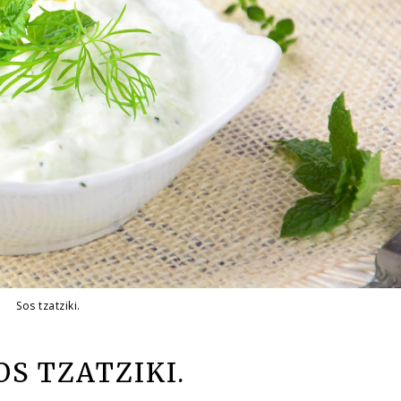
Sos tzatziki.
OS TZATZIKI.