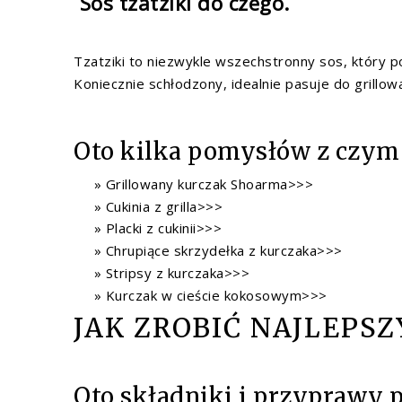
Sos tzatziki do czego.
Tzatziki to niezwykle wszechstronny sos, który p
Koniecznie schłodzony, idealnie pasuje do grillow
Oto kilka pomysłów z czym j
Grillowany kurczak Shoarma>>>
Cukinia z grilla>>>
Placki z cukinii>>>
Chrupiące skrzydełka z kurczaka>>>
Stripsy z kurczaka>>>
Kurczak w cieście kokosowym>>>
JAK ZROBIĆ NAJLEPSZ
Oto składniki i przyprawy 