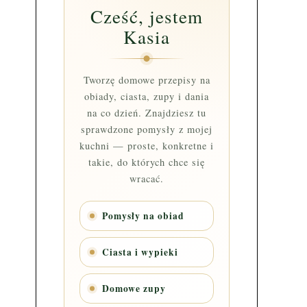
Cześć, jestem
Kasia
Tworzę domowe przepisy na
obiady, ciasta, zupy i dania
na co dzień. Znajdziesz tu
sprawdzone pomysły z mojej
kuchni — proste, konkretne i
takie, do których chce się
wracać.
Pomysły na obiad
Ciasta i wypieki
Domowe zupy