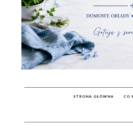
STRONA GŁÓWNA
CO 