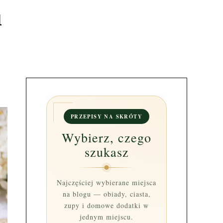
i
PRZEPISY NA SKRÓTY
Wybierz, czego
szukasz
Najczęściej wybierane miejsca
na blogu — obiady, ciasta,
zupy i domowe dodatki w
jednym miejscu.