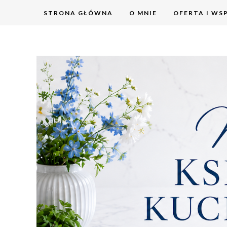
STRONA GŁÓWNA
O MNIE
OFERTA I WS