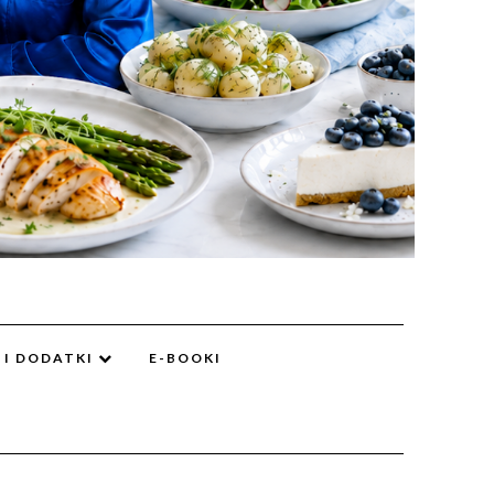
 I DODATKI
E-BOOKI