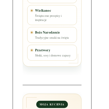
Wielkanoc
Świąteczne przepisy i
inspiracje
Boże Narodzenie
Tradycyjne smaki na święta
Przetwory
Słoiki, sosy i domowe zapasy
MOJA KUCHNIA