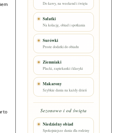
Do kawy, na weekend i święta
kiem
Sałatki
Na kolację, obiad i spotkania
Surówki
Proste dodatki do obiadu
Ziemniaki
Placki, zapiekanki i klasyki
Makarony
Szybkie dania na każdy dzień
Sezonowo i od święta
arto
Niedzielny obiad
Spokojniejsze dania dla rodziny