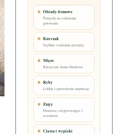
Obiady domowe
Pomysły na codzienne
gotowanie
Kurczak
Szybkie i rodzinne przepisy
Mięso
Klasyczne dania obiadowe
Ryby
Lekkie i sprawdzone inspiracje
Zupy
Domowe, rozgrzewające i
sezonowe
Ciasta i wypieki