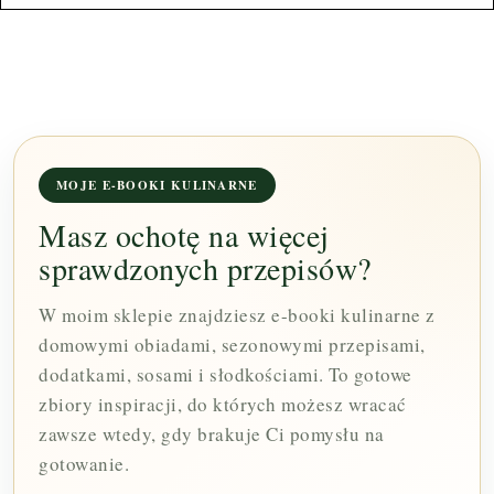
MOJE E-BOOKI KULINARNE
Masz ochotę na więcej
sprawdzonych przepisów?
W moim sklepie znajdziesz e-booki kulinarne z
domowymi obiadami, sezonowymi przepisami,
dodatkami, sosami i słodkościami. To gotowe
zbiory inspiracji, do których możesz wracać
zawsze wtedy, gdy brakuje Ci pomysłu na
gotowanie.