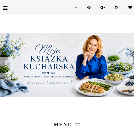
≡
MENU