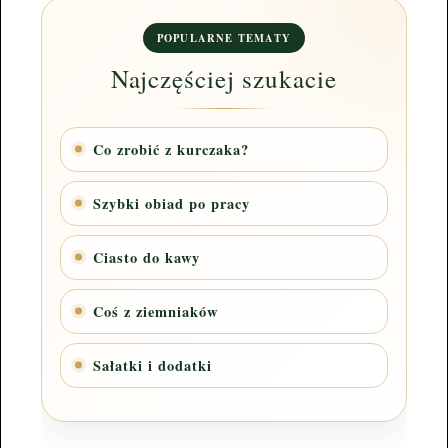
POPULARNE TEMATY
Najczęściej szukacie
Co zrobić z kurczaka?
Szybki obiad po pracy
Ciasto do kawy
Coś z ziemniaków
Sałatki i dodatki