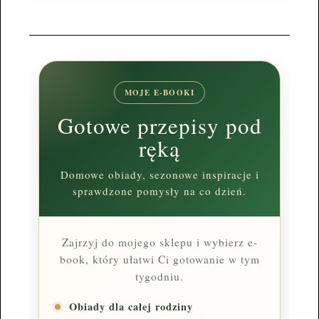
MOJE E-BOOKI
Gotowe przepisy pod
ręką
Domowe obiady, sezonowe inspiracje i
sprawdzone pomysły na co dzień.
Zajrzyj do mojego sklepu i wybierz e-
book, który ułatwi Ci gotowanie w tym
tygodniu.
Obiady dla całej rodziny