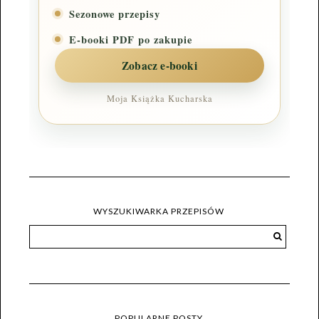
Sezonowe przepisy
E-booki PDF po zakupie
Zobacz e-booki
Moja Książka Kucharska
WYSZUKIWARKA PRZEPISÓW
POPULARNE POSTY