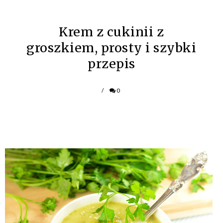
Krem z cukinii z
groszkiem, prosty i szybki
przepis
/
0