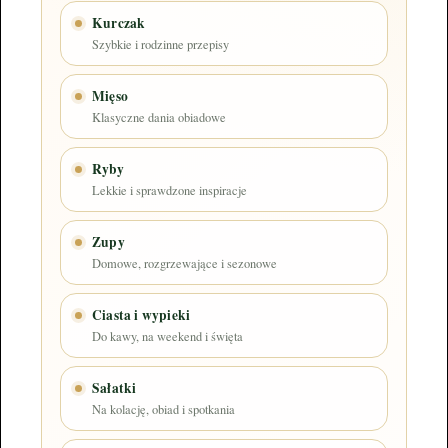
Kurczak
Szybkie i rodzinne przepisy
Mięso
Klasyczne dania obiadowe
Ryby
Lekkie i sprawdzone inspiracje
Zupy
Domowe, rozgrzewające i sezonowe
Ciasta i wypieki
Do kawy, na weekend i święta
Sałatki
Na kolację, obiad i spotkania