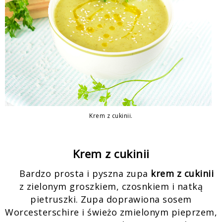
Krem z cukinii.
Krem z cukinii
Bardzo prosta i pyszna zupa
krem z cukinii
z zielonym groszkiem, czosnkiem i natką
pietruszki. Zupa doprawiona sosem
Worcesterschire i świeżo zmielonym pieprzem,