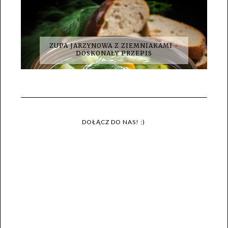
ZUPA JARZYNOWA Z ZIEMNIAKAMI -
DOSKONAŁY PRZEPIS
DOŁĄCZ DO NAS! :)