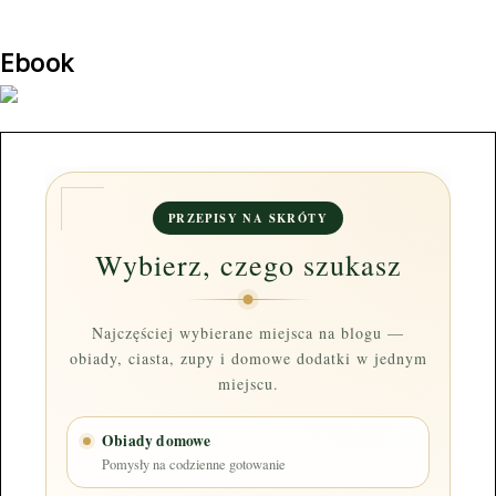
Ebook
PRZEPISY NA SKRÓTY
Wybierz, czego szukasz
Najczęściej wybierane miejsca na blogu —
obiady, ciasta, zupy i domowe dodatki w jednym
miejscu.
Obiady domowe
Pomysły na codzienne gotowanie