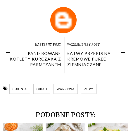
NASTĘPNY POST
WCZEŚNIEJSZY POST
PANIEROWANE
ŁATWY PRZEPIS NA
KOTLETY KURCZAKA Z
KREMOWE PUREE
PARMEZANEM
ZIEMNIACZANE
CUKINIA
OBIAD
WARZYWA
ZUPY
PODOBNE POSTY: