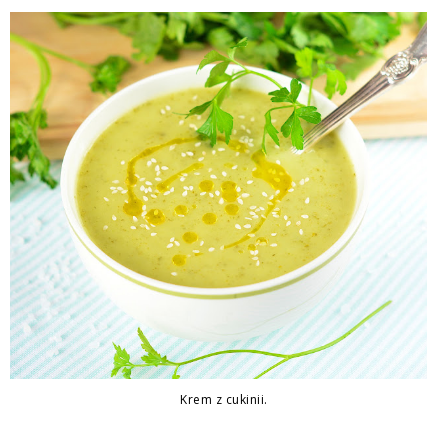
Krem z cukinii.