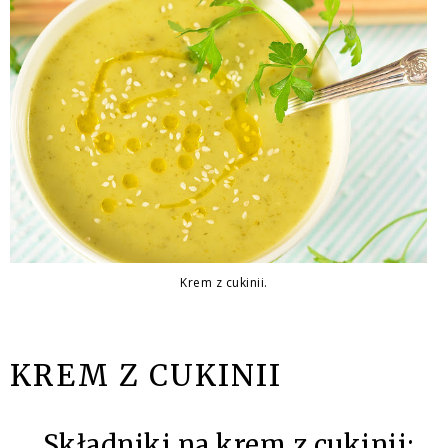
Krem z cukinii.
KREM Z CUKINII
Składniki na krem z cukinii: