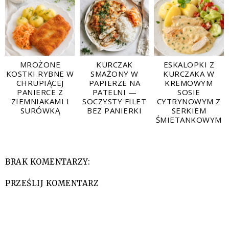
MROŻONE
KURCZAK
ESKALOPKI Z
KOSTKI RYBNE W
SMAŻONY W
KURCZAKA W
CHRUPIĄCEJ
PAPIERZE NA
KREMOWYM
PANIERCE Z
PATELNI —
SOSIE
ZIEMNIAKAMI I
SOCZYSTY FILET
CYTRYNOWYM Z
SURÓWKĄ
BEZ PANIERKI
SERKIEM
ŚMIETANKOWYM
BRAK KOMENTARZY:
PRZEŚLIJ KOMENTARZ