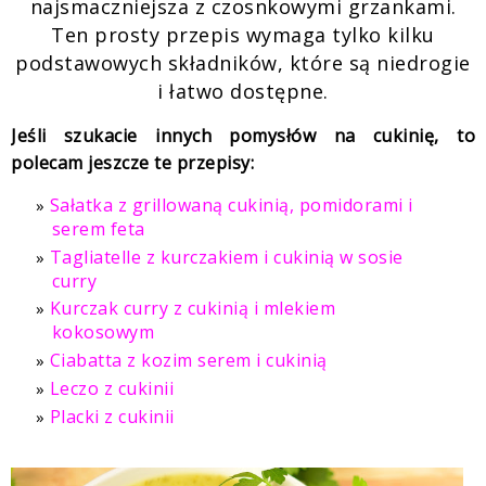
najsmaczniejsza z czosnkowymi grzankami.
Ten prosty przepis wymaga tylko kilku
podstawowych składników, które są niedrogie
i łatwo dostępne.
Jeśli szukacie innych pomysłów na cukinię, to
polecam jeszcze te przepisy:
Sałatka z grillowaną cukinią, pomidorami i
serem feta
Tagliatelle z kurczakiem i cukinią w sosie
curry
Kurczak curry z cukinią i mlekiem
kokosowym
Ciabatta z kozim serem i cukinią
Leczo z cukinii
Placki z cukinii