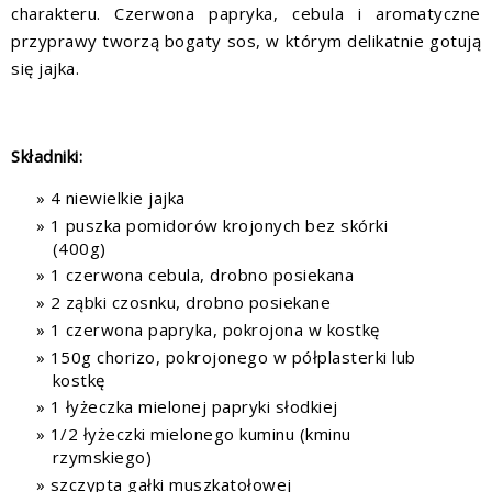
charakteru. Czerwona papryka, cebula i aromatyczne
przyprawy tworzą bogaty sos, w którym delikatnie gotują
się jajka.
Składniki:
4 niewielkie jajka
1 puszka pomidorów krojonych bez skórki
(400g)
1 czerwona cebula, drobno posiekana
2 ząbki czosnku, drobno posiekane
1 czerwona papryka, pokrojona w kostkę
150g chorizo, pokrojonego w półplasterki lub
kostkę
1 łyżeczka mielonej papryki słodkiej
1/2 łyżeczki mielonego kuminu (kminu
rzymskiego)
szczypta gałki muszkatołowej