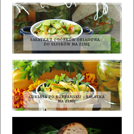
SAŁATKA Z OGÓRKÓW OBIADOWA -
DO SŁOIKÓW NA ZIMĘ
CUKINIA PO KOREANSKU - SAŁATKA
NA ZIMĘ