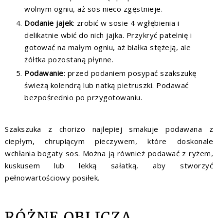
wolnym ogniu, aż sos nieco zgęstnieje.
Dodanie jajek
: zrobić w sosie 4 wgłębienia i
delikatnie wbić do nich jajka. Przykryć patelnię i
gotować na małym ogniu, aż białka stężeją, ale
żółtka pozostaną płynne.
Podawanie
: przed podaniem posypać szakszukę
świeżą kolendrą lub natką pietruszki. Podawać
bezpośrednio po przygotowaniu.
Szakszuka z chorizo najlepiej smakuje podawana z
ciepłym, chrupiącym pieczywem, które doskonale
wchłania bogaty sos. Można ją również podawać z ryżem,
kuskusem lub lekką sałatką, aby stworzyć
pełnowartościowy posiłek.
RÓŻNE OBLICZA