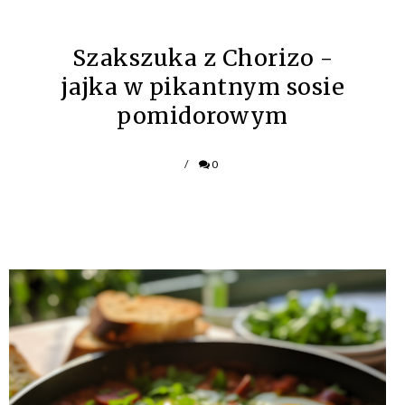
Szakszuka z Chorizo -
jajka w pikantnym sosie
pomidorowym
/
0