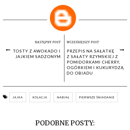
NASTĘPNY POST
WCZEŚNIEJSZY POST
TOSTY Z AWOKADO I
PRZEPIS NA SAŁATKĘ
JAJKIEM SADZONYM
Z SAŁATY RZYMSKIEJ Z
POMIDORKAMI CHERRY,
OGÓRKIEM I KUKURYDZĄ
DO OBIADU
JAJKA
KOLACJA
NABIAŁ
PIERWSZE ŚNIADANIE
PODOBNE POSTY: