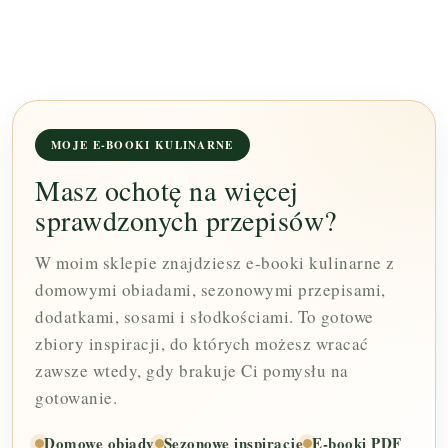
MOJE E-BOOKI KULINARNE
Masz ochotę na więcej
sprawdzonych przepisów?
W moim sklepie znajdziesz e-booki kulinarne z
domowymi obiadami, sezonowymi przepisami,
dodatkami, sosami i słodkościami. To gotowe
zbiory inspiracji, do których możesz wracać
zawsze wtedy, gdy brakuje Ci pomysłu na
gotowanie.
Domowe obiady
Sezonowe inspiracje
E-booki PDF