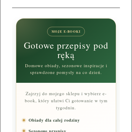
MOJE E-BOOKI
Gotowe przepisy pod
ręką
Domowe obiady, sezonowe inspiracje i
sprawdzone pomysły na co dzień.
Zajrzyj do mojego sklepu i wybierz e-
book, który ułatwi Ci gotowanie w tym
tygodniu.
Obiady dla całej rodziny
Sezonowe przepisy