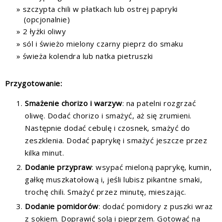
szczypta chili w płatkach lub ostrej papryki
(opcjonalnie)
2 łyżki oliwy
sól i świeżo mielony czarny pieprz do smaku
świeża kolendra lub natka pietruszki
Przygotowanie:
Smażenie chorizo i warzyw
: na patelni rozgrzać
oliwę. Dodać chorizo i smażyć, aż się zrumieni.
Następnie dodać cebulę i czosnek, smażyć do
zeszklenia. Dodać paprykę i smażyć jeszcze przez
kilka minut.
Dodanie przypraw
: wsypać mieloną paprykę, kumin,
gałkę muszkatołową i, jeśli lubisz pikantne smaki,
trochę chili. Smażyć przez minutę, mieszając.
Dodanie pomidorów
: dodać pomidory z puszki wraz
z sokiem. Doprawić solą i pieprzem. Gotować na