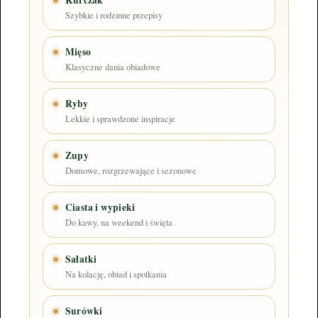
Szybkie i rodzinne przepisy
Mięso
Klasyczne dania obiadowe
Ryby
Lekkie i sprawdzone inspiracje
Zupy
Domowe, rozgrzewające i sezonowe
Ciasta i wypieki
Do kawy, na weekend i święta
Sałatki
Na kolację, obiad i spotkania
Surówki