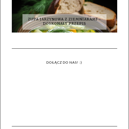
ZUPA JARZYNOWA Z ZIEMNIAKAMI -
DOSKONAŁY PRZEPIS
DOŁĄCZ DO NAS! :)