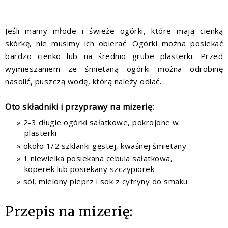
Jeśli mamy młode i świeże ogórki, które mają cienką
skórkę, nie musimy ich obierać. Ogórki można posiekać
bardzo cienko lub na średnio grube plasterki. Przed
wymieszaniem ze śmietaną ogórki można odrobinę
nasolić, puszczą wodę, którą należy odlać.
Oto składniki i przyprawy na mizerię:
2-3 długie ogórki sałatkowe, pokrojone w
plasterki
około 1/2 szklanki gęstej, kwaśnej śmietany
1 niewielka posiekana cebula sałatkowa,
koperek lub posiekany szczypiorek
sól, mielony pieprz i sok z cytryny do smaku
Przepis na mizerię: