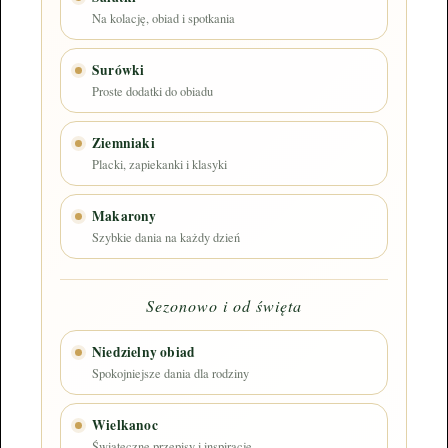
Na kolację, obiad i spotkania
Surówki
Proste dodatki do obiadu
Ziemniaki
Placki, zapiekanki i klasyki
Makarony
Szybkie dania na każdy dzień
Sezonowo i od święta
Niedzielny obiad
Spokojniejsze dania dla rodziny
Wielkanoc
Świąteczne przepisy i inspiracje