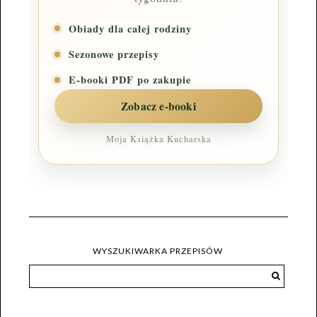
Obiady dla całej rodziny
Sezonowe przepisy
E-booki PDF po zakupie
Zobacz e-booki
Moja Książka Kucharska
WYSZUKIWARKA PRZEPISÓW