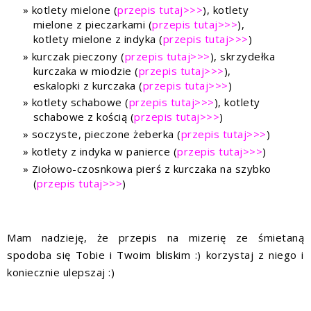
kotlety mielone (
przepis tutaj>>>
), kotlety
mielone z pieczarkami (
przepis tutaj>>>
),
kotlety mielone z indyka (
przepis tutaj>>>
)
kurczak pieczony (
przepis tutaj>>>
), skrzydełka
kurczaka w miodzie (
przepis tutaj>>>
),
eskalopki z kurczaka (
przepis tutaj>>>
)
kotlety schabowe (
przepis tutaj>>>
), kotlety
schabowe z kością (
przepis tutaj>>>
)
soczyste, pieczone żeberka (
przepis tutaj>>>
)
kotlety z indyka w panierce (
przepis tutaj>>>
)
Ziołowo-czosnkowa pierś z kurczaka na szybko
(
przepis tutaj>>>
)
Mam nadzieję, że przepis na mizerię ze śmietaną
spodoba się Tobie i Twoim bliskim :) korzystaj z niego i
koniecznie ulepszaj :)