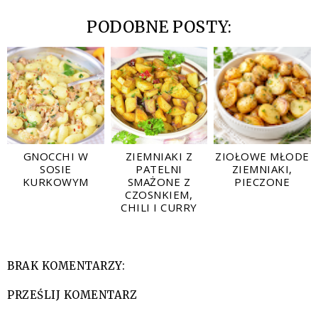
PODOBNE POSTY:
GNOCCHI W
ZIEMNIAKI Z
ZIOŁOWE MŁODE
SOSIE
PATELNI
ZIEMNIAKI,
KURKOWYM
SMAŻONE Z
PIECZONE
CZOSNKIEM,
CHILI I CURRY
BRAK KOMENTARZY:
PRZEŚLIJ KOMENTARZ