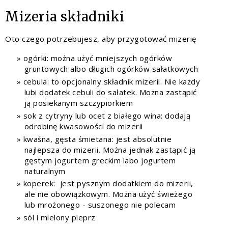
Mizeria składniki
Oto czego potrzebujesz, aby przygotować mizerię
ogórki: można użyć mniejszych ogórków
gruntowych albo długich ogórków sałatkowych
cebula: to opcjonalny składnik mizerii. Nie każdy
lubi dodatek cebuli do sałatek. Można zastąpić
ją posiekanym szczypiorkiem
sok z cytryny lub ocet z białego wina: dodają
odrobinę kwasowości do mizerii
kwaśna, gęsta śmietana: jest absolutnie
najlepsza do mizerii. Można jednak zastąpić ją
gęstym jogurtem greckim labo jogurtem
naturalnym
koperek: jest pysznym dodatkiem do mizerii,
ale nie obowiązkowym. Można użyć świeżego
lub mrożonego - suszonego nie polecam
sól i mielony pieprz