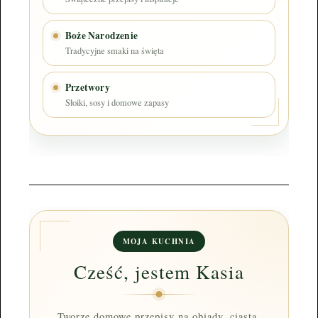
Boże Narodzenie
Tradycyjne smaki na święta
Przetwory
Słoiki, sosy i domowe zapasy
MOJA KUCHNIA
Cześć, jestem Kasia
Tworzę domowe przepisy na obiady, ciasta,