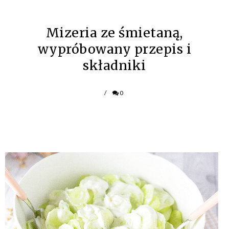
Mizeria ze śmietaną,
wypróbowany przepis i
składniki
/
0