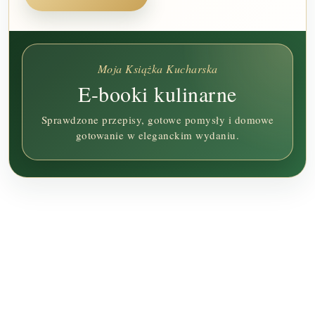
Moja Książka Kucharska
E-booki kulinarne
Sprawdzone przepisy, gotowe pomysły i domowe
gotowanie w eleganckim wydaniu.