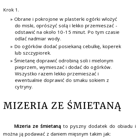
Krok 1.
Obrane i pokrojone w plasterki ogórki włożyć
do miski, oprószyć solą i lekko przemieszać -
odstawić na około 10-15 minut. Po tym czasie
odlać nadmiar wody.
Do ogórków dodać posiekaną cebulkę, koperek
lub szczypiorek.
Śmietanę doprawić odrobiną soli i mielonym
pieprzem, wymieszać i dodać do ogórków.
Wszystko razem lekko przemieszać i
ewentualnie doprawić do smaku sokiem z
cytryny.
MIZERIA ZE ŚMIETANĄ
Mizeria ze śmietaną
to pyszny dodatek do obiadu i
można ją podawać z daniem mięsnym takim jak: