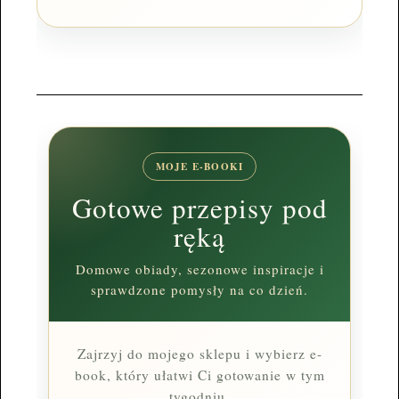
MOJE E-BOOKI
Gotowe przepisy pod
ręką
Domowe obiady, sezonowe inspiracje i
sprawdzone pomysły na co dzień.
Zajrzyj do mojego sklepu i wybierz e-
book, który ułatwi Ci gotowanie w tym
tygodniu.