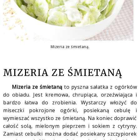
Mizeria ze śmietaną.
MIZERIA ZE ŚMIETANĄ
Mizeria ze śmietaną
to pyszna sałatka z ogórków
do obiadu. Jest kremowa, chrupiąca, orzeźwiająca i
bardzo łatwa do zrobienia. Wystarczy włożyć do
miseczki pokrojone ogórki, posiekaną cebulę i
wymieszać wszystko ze śmietaną. Na koniec doprawić
całość solą, mielonym pieprzem i sokiem z cytryny.
Zamiast cebulki można dodać posiekany szczypiorek