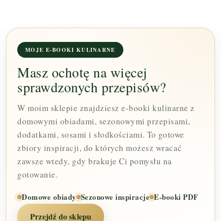
MOJE E-BOOKI KULINARNE
Masz ochotę na więcej
sprawdzonych przepisów?
W moim sklepie znajdziesz e-booki kulinarne z
domowymi obiadami, sezonowymi przepisami,
dodatkami, sosami i słodkościami. To gotowe
zbiory inspiracji, do których możesz wracać
zawsze wtedy, gdy brakuje Ci pomysłu na
gotowanie.
Domowe obiady
Sezonowe inspiracje
E-booki PDF
Przejdź do sklepu