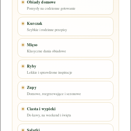
Obiady domowe
Pomysły na codzienne gotowanie
Kurczak
Szybkie i rodzinne przepisy
Mięso
Klasyczne dania obiadowe
Ryby
Lekkie i sprawdzone inspiracje
Zupy
Domowe, rozgrzewające i sezonowe
Ciasta i wypieki
Do kawy, na weekend i święta
Sałatki