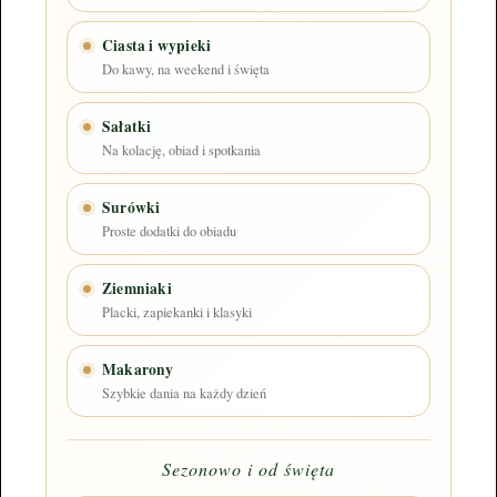
Ciasta i wypieki
Do kawy, na weekend i święta
Sałatki
Na kolację, obiad i spotkania
Surówki
Proste dodatki do obiadu
Ziemniaki
Placki, zapiekanki i klasyki
Makarony
Szybkie dania na każdy dzień
Sezonowo i od święta