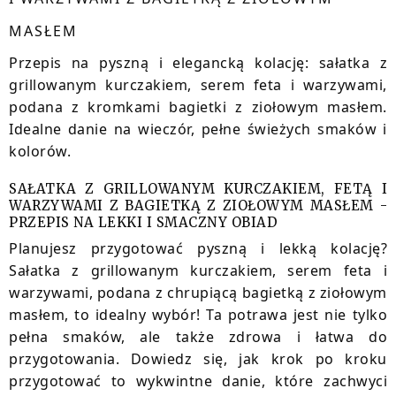
MASŁEM
Przepis na pyszną i elegancką kolację: sałatka z
grillowanym kurczakiem, serem feta i warzywami,
podana z kromkami bagietki z ziołowym masłem.
Idealne danie na wieczór, pełne świeżych smaków i
kolorów.
SAŁATKA Z GRILLOWANYM KURCZAKIEM, FETĄ I
WARZYWAMI Z BAGIETKĄ Z ZIOŁOWYM MASŁEM -
PRZEPIS NA LEKKI I SMACZNY OBIAD
Planujesz przygotować pyszną i lekką kolację?
Sałatka z grillowanym kurczakiem, serem feta i
warzywami, podana z chrupiącą bagietką z ziołowym
masłem, to idealny wybór! Ta potrawa jest nie tylko
pełna smaków, ale także zdrowa i łatwa do
przygotowania. Dowiedz się, jak krok po kroku
przygotować to wykwintne danie, które zachwyci