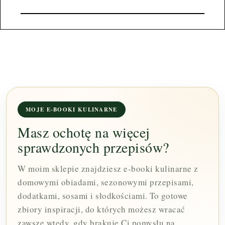
MOJE E-BOOKI KULINARNE
Masz ochotę na więcej
sprawdzonych przepisów?
W moim sklepie znajdziesz e-booki kulinarne z
domowymi obiadami, sezonowymi przepisami,
dodatkami, sosami i słodkościami. To gotowe
zbiory inspiracji, do których możesz wracać
zawsze wtedy, gdy brakuje Ci pomysłu na