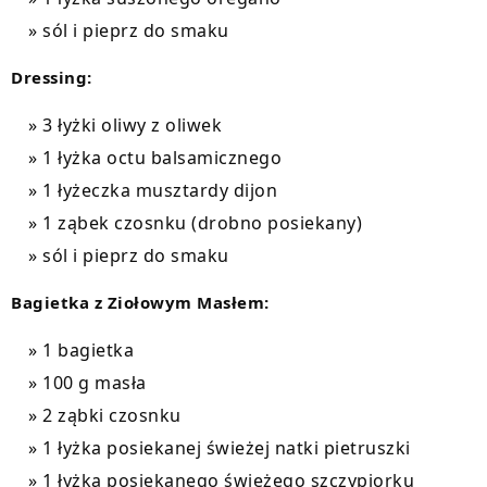
sól i pieprz do smaku
Dressing:
3 łyżki oliwy z oliwek
1 łyżka octu balsamicznego
1 łyżeczka musztardy dijon
1 ząbek czosnku (drobno posiekany)
sól i pieprz do smaku
Bagietka z Ziołowym Masłem:
1 bagietka
100 g masła
2 ząbki czosnku
1 łyżka posiekanej świeżej natki pietruszki
1 łyżka posiekanego świeżego szczypiorku