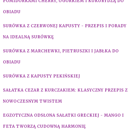
POMIDORKAMI CHERRY, OGÓRKIEM I KUKURYDZĄ DO
OBIADU
SURÓWKA Z CZERWONEJ KAPUSTY - PRZEPIS I PORADY
NA IDEALNĄ SURÓWKĘ
SURÓWKA Z MARCHEWKI, PIETRUSZKI I JABŁKA DO
OBIADU
SURÓWKA Z KAPUSTY PEKIŃSKIEJ
SAŁATKA CEZAR Z KURCZAKIEM: KLASYCZNY PRZEPIS Z
NOWOCZESNYM TWISTEM
EGZOTYCZNA ODSŁONA SAŁATKI GRECKIEJ - MANGO I
FETA TWORZĄ CUDOWNĄ HARMONIĘ