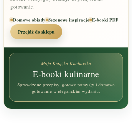
gotowanie.
Domowe obiady
Sezonowe inspiracje
E-booki PDF
Przejdź do sklepu
Moja Książka Kucharska
E-booki kulinarne
Sprawdzone przepisy, gotowe pomysły i domowe
gotowanie w eleganckim wydaniu.