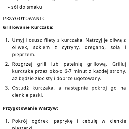
sól do smaku
PRZYGOTOWANIE:
Grillowanie Kurczaka:
Umyj i osusz filety z kurczaka. Natrzyj je oliwą z
oliwek, sokiem z cytryny, oregano, solą i
pieprzem.
Rozgrzej grill lub patelnię grillową. Grilluj
kurczaka przez około 6-7 minut z każdej strony,
aż będzie złocisty i dobrze ugotowany.
Ostudź kurczaka, a następnie pokrój go na
cienkie paski.
Przygotowanie Warzyw:
Pokrój ogórek, paprykę i cebulę w cienkie
plasterki.