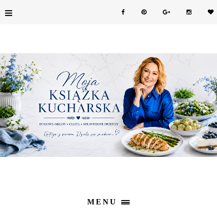
≡
MENU