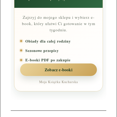
Zajrzyj do mojego sklepu i wybierz e-
book, który ułatwi Ci gotowanie w tym
tygodniu.
Obiady dla całej rodziny
Sezonowe przepisy
E-booki PDF po zakupie
Zobacz e-booki
Moja Książka Kucharska