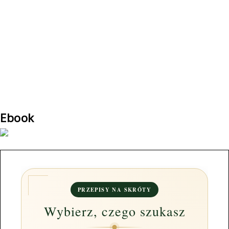
Ebook
PRZEPISY NA SKRÓTY
Wybierz, czego szukasz