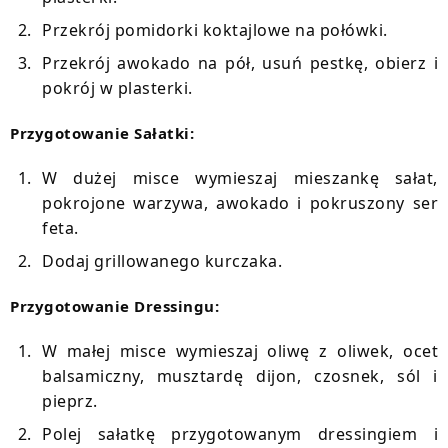
Przekrój pomidorki koktajlowe na połówki.
Przekrój awokado na pół, usuń pestkę, obierz i
pokrój w plasterki.
Przygotowanie Sałatki:
W dużej misce wymieszaj mieszankę sałat,
pokrojone warzywa, awokado i pokruszony ser
feta.
Dodaj grillowanego kurczaka.
Przygotowanie Dressingu:
W małej misce wymieszaj oliwę z oliwek, ocet
balsamiczny, musztardę dijon, czosnek, sól i
pieprz.
Polej sałatkę przygotowanym dressingiem i