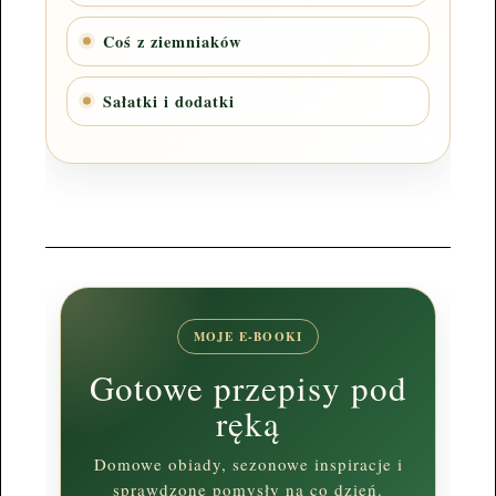
Coś z ziemniaków
Sałatki i dodatki
MOJE E-BOOKI
Gotowe przepisy pod
ręką
Domowe obiady, sezonowe inspiracje i
sprawdzone pomysły na co dzień.