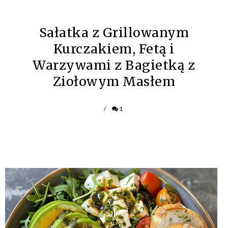
Sałatka z Grillowanym
Kurczakiem, Fetą i
Warzywami z Bagietką z
Ziołowym Masłem
/
1