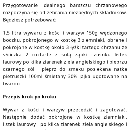
Przygotowanie idealnego barszczu chrzanowego
rozpoczyna się od zebrania niezbędnych składników.
Będziesz potrzebować:
1,5 litra wywaru z kości i warzyw 150g wędzonego
boczku, pokrojonego w kostkę 3 ziemniaki, obrane i
pokrojone w kostkę około 3 łyżki tartego chrzanu ze
słoiczka 2 roztarte z solą ząbki czosnku listek
laurowy po kilka ziarenek ziela angielskiego i pieprzu
czarnego sól i pieprz do smaku posiekana natka
pietruszki 100ml śmietany 30% jajka ugotowane na
twardo
Przepis krok po kroku
Wywar z kości i warzyw przecedzić i zagotować.
Następnie dodać pokrojone w kostkę ziemniaki,
listek laurowy i po kilka ziarenek ziela angielskiego i