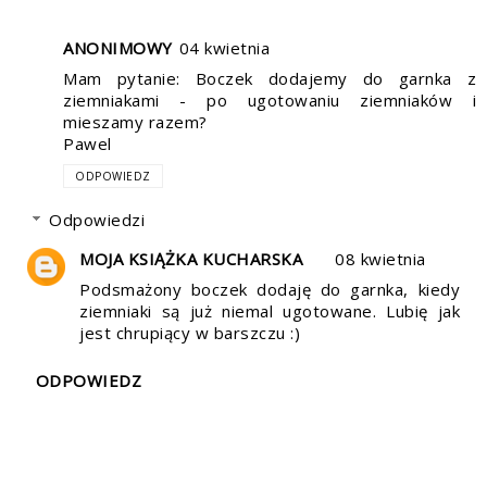
ANONIMOWY
04 kwietnia
Mam pytanie: Boczek dodajemy do garnka z
ziemniakami - po ugotowaniu ziemniaków i
mieszamy razem?
Pawel
ODPOWIEDZ
Odpowiedzi
MOJA KSIĄŻKA KUCHARSKA
08 kwietnia
Podsmażony boczek dodaję do garnka, kiedy
ziemniaki są już niemal ugotowane. Lubię jak
jest chrupiący w barszczu :)
ODPOWIEDZ