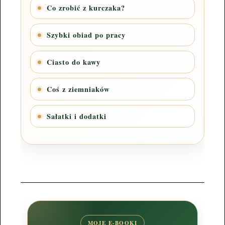
Co zrobić z kurczaka?
Szybki obiad po pracy
Ciasto do kawy
Coś z ziemniaków
Sałatki i dodatki
MOJE E-BOOKI