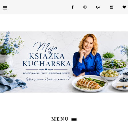
≡
MENU