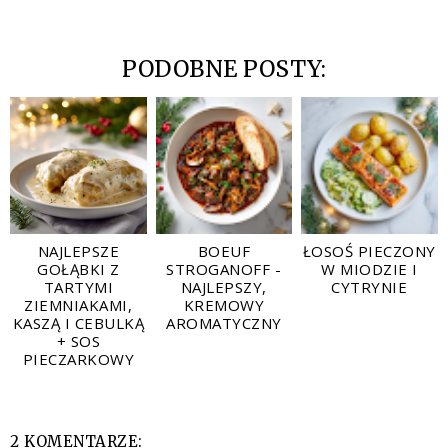
PODOBNE POSTY:
NAJLEPSZE
BOEUF
ŁOSOŚ PIECZONY
GOŁĄBKI Z
STROGANOFF -
W MIODZIE I
TARTYMI
NAJLEPSZY,
CYTRYNIE
ZIEMNIAKAMI,
KREMOWY
KASZĄ I CEBULKĄ
AROMATYCZNY
+ SOS
PIECZARKOWY
2 KOMENTARZE: