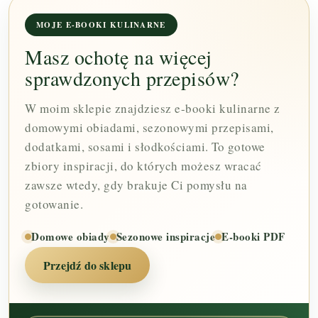
MOJE E-BOOKI KULINARNE
Masz ochotę na więcej
sprawdzonych przepisów?
W moim sklepie znajdziesz e-booki kulinarne z
domowymi obiadami, sezonowymi przepisami,
dodatkami, sosami i słodkościami. To gotowe
zbiory inspiracji, do których możesz wracać
zawsze wtedy, gdy brakuje Ci pomysłu na
gotowanie.
Domowe obiady
Sezonowe inspiracje
E-booki PDF
Przejdź do sklepu