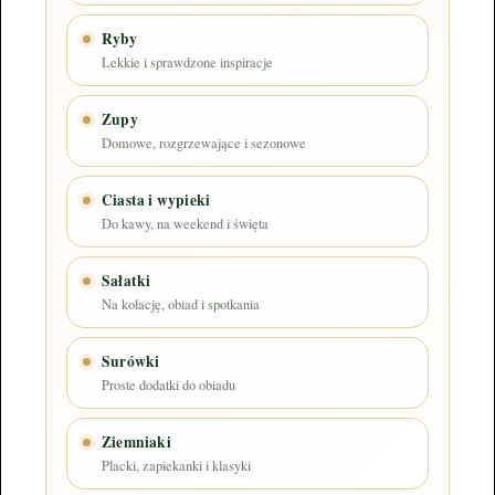
Ryby
Lekkie i sprawdzone inspiracje
Zupy
Domowe, rozgrzewające i sezonowe
Ciasta i wypieki
Do kawy, na weekend i święta
Sałatki
Na kolację, obiad i spotkania
Surówki
Proste dodatki do obiadu
Ziemniaki
Placki, zapiekanki i klasyki