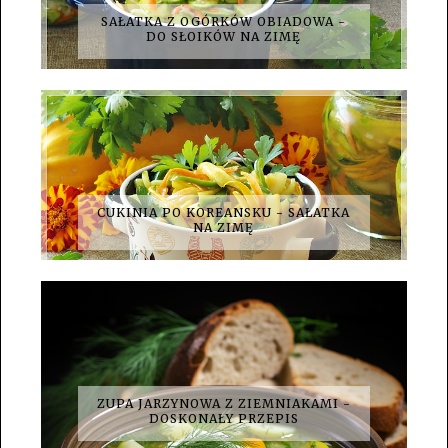
SAŁATKA Z OGÓRKÓW OBIADOWA -
DO SŁOIKÓW NA ZIMĘ
CUKINIA PO KOREANSKU - SAŁATKA
NA ZIMĘ
ZUPA JARZYNOWA Z ZIEMNIAKAMI -
DOSKONAŁY PRZEPIS