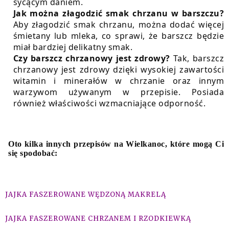
sycącym daniem.
Jak można złagodzić smak chrzanu w barszczu?
Aby złagodzić smak chrzanu, można dodać więcej
śmietany lub mleka, co sprawi, że barszcz będzie
miał bardziej delikatny smak.
Czy barszcz chrzanowy jest zdrowy?
Tak, barszcz
chrzanowy jest zdrowy dzięki wysokiej zawartości
witamin i minerałów w chrzanie oraz innym
warzywom używanym w przepisie. Posiada
również właściwości wzmacniające odporność.
Oto kilka innych przepisów na Wielkanoc, które mogą Ci
się spodobać:
JAJKA FASZEROWANE WĘDZONĄ MAKRELĄ
JAJKA FASZEROWANE CHRZANEM I RZODKIEWKĄ