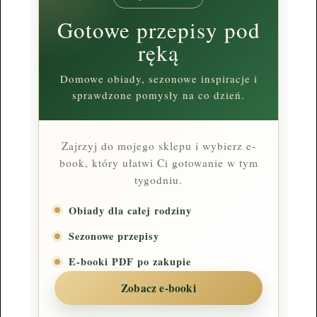
Gotowe przepisy pod
ręką
Domowe obiady, sezonowe inspiracje i
sprawdzone pomysły na co dzień.
Zajrzyj do mojego sklepu i wybierz e-
book, który ułatwi Ci gotowanie w tym
tygodniu.
Obiady dla całej rodziny
Sezonowe przepisy
E-booki PDF po zakupie
Zobacz e-booki