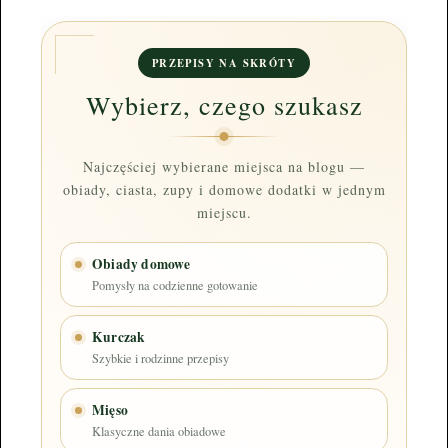
PRZEPISY NA SKRÓTY
Wybierz, czego szukasz
Najczęściej wybierane miejsca na blogu —
obiady, ciasta, zupy i domowe dodatki w jednym
miejscu.
Obiady domowe
Pomysły na codzienne gotowanie
Kurczak
Szybkie i rodzinne przepisy
Mięso
Klasyczne dania obiadowe