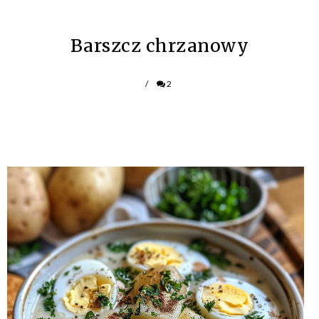
Barszcz chrzanowy
/
2