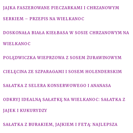
JAJKA FASZEROWANE PIECZARKAMI I CHRZANOWYM
SERKIEM – PRZEPIS NA WIELKANOC
DOSKONAŁA BIAŁA KIEŁBASA W SOSIE CHRZANOWYM NA
WIELKANOC
POLĘDWICZKA WIEPRZOWA Z SOSEM ŻURAWINOWYM
CIELĘCINA ZE SZPARAGAMI I SOSEM HOLENDERSKIM
SAŁATKA Z SELERA KONSERWOWEGO I ANANASA
ODKRYJ IDEALNĄ SAŁATKĘ NA WIELKANOC: SAŁATKA Z
JAJEK I KUKURYDZY
SAŁATKA Z BURAKIEM, JAJKIEM I FETĄ: NAJLEPSZA